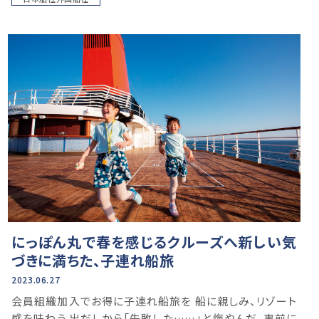
にっぽん丸で春を感じるクルーズへ新しい気
づきに満ちた、子連れ船旅
2023.06.27
会員組織加入でお得に子連れ船旅を 船に親しみ、リゾート
感を味わう 出だしから「失敗した……」と悔やんだ。事前に