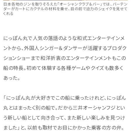
日本各地のジンを取りそろえた「オーシャンクラブ＆バー」では、バーテン
ダーがカートにカクテルの材料を乗せ、目の前で迫力のシェイクを見せて
くれる
にっぽん丸で人気の落語のような和式エンターテインメ
ントから、外国人シンガー＆ダンサーが活躍するプロダク
ションショーまで和洋折衷のエンターテインメントもこの
船の特長。初めて体験する各種ゲームやクイズも数多く
あった。
「にっぽん丸が大好きでこの船に乗ったけれど、にっぽん
丸とはまったく別の船で。だから三井オーシャンフジとい
う新しい船として向き合って、また新しい楽しみを見つけ
ました」と、以前も取材でお目にかかった乗客の方の弁。