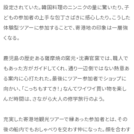
設定されていた。韓国料理のニンニクの量に驚いたり、子
どもの参加者の上手な包丁さばきに感心したり。こうした
体験型ツアーに参加することで、寄港地の印象は一層強
くなる。
鹿児島の歴史ある薩摩焼の窯元・沈壽官窯では、職人で
もあった方がガイドしてくれ、通り一辺倒ではない熱意あ
る案内に心打たれた。最後にツアー参加者でショップに
向かい、「こっちもすてき！」なんてワイワイ買い物を楽し
んだ時間は、さながら大人の修学旅行のよう。
充実した寄港地観光ツアーで縁あった参加者とは、その
後の船内でもおしゃべりを交わす仲になった。顔を合わす