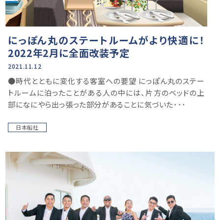
にっぽん丸のステートルームがより快適に！
2022年2月に全面改装予定
2021.11.12
●時代とともに変化する客室への要望 にっぽん丸のステー
トルームに泊ったことがある人の中には、片方のベッドの上
部になにやら出っ張った部分があることに気づいた･･･
日本船社