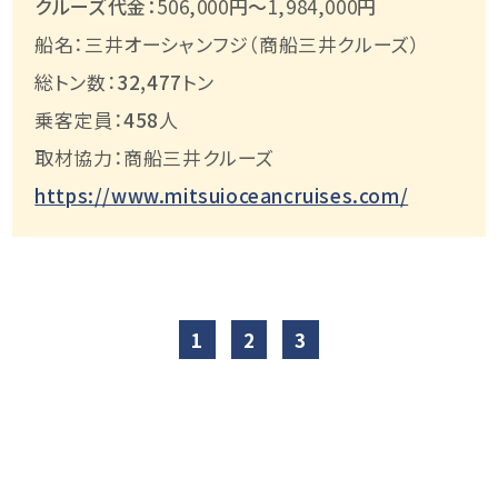
クルーズ代金：
506,000
円～
1,984,000
円
船名：三井オーシャンフジ（商船三井クルーズ）
総トン数：
32,477
トン
乗客定員：
458
人
取材協力：商船三井クルーズ
https://www.mitsuioceancruises.com/
1
2
3