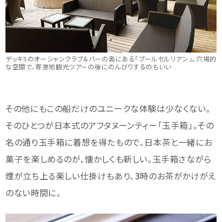
デッキ5のオーシャンクラブ＆バーの奥にある「プールセルリアン」。穴場的
な空間で、寄港地観光ツアーの後にのんびりするのもいい
その他にもこの船だけのユニークな体験は少なくない。
そのひとつが日本式のアフタヌーンティー「玉手箱」。その
名の通り玉手箱に着想を得たもので、日本茶と一緒にお
菓子を楽しめるのが、懐かしくも新しい。玉手箱さながら
煙が立ち上る楽しい仕掛けもあり、
3
時のお茶がかけがえ
のない時間に。