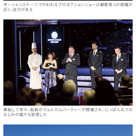
オーシャンステージで行われるプロダクションショーは観客席との距離が
近く、迫力がある
乗船して早々、船長のウェルカムパーティーが開催され、にっぽん丸でお
なじみの面々も登壇した