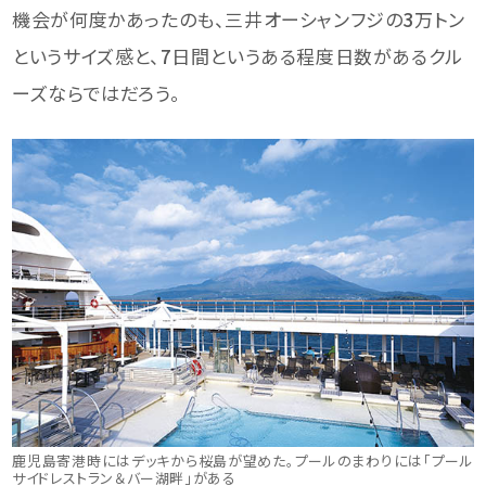
機会が何度かあったのも、三井オーシャンフジの
3
万トン
というサイズ感と、
7
日間というある程度日数があるクル
ーズならではだろう。
鹿児島寄港時にはデッキから桜島が望めた。プールのまわりには「プール
サイドレストラン＆バー湖畔」がある