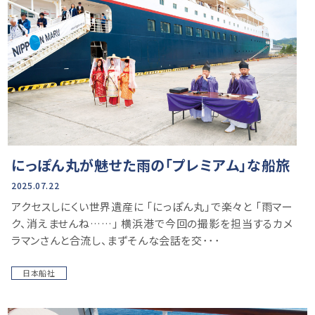
にっぽん丸が魅せた雨の「プレミアム」な船旅
2025.07.22
アクセスしにくい世界遺産に 「にっぽん丸」で楽々と 「雨マー
ク、消えませんね……」 横浜港で今回の撮影を担当するカメ
ラマンさんと合流し、まずそんな会話を交･･･
日本船社