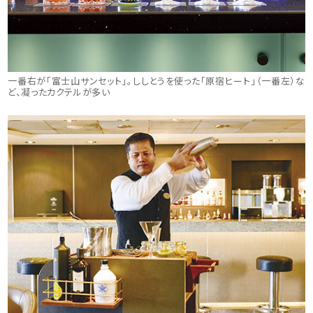
一番右が「富士山サンセット」。ししとうを使った「原宿ヒート」（一番左）な
ど、凝ったカクテルが多い