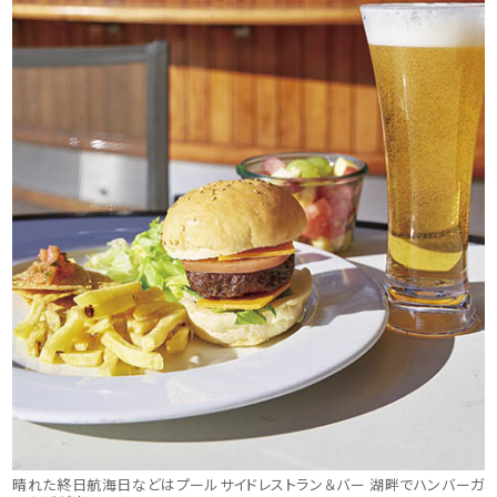
晴れた終日航海日などはプールサイドレストラン＆バー 湖畔でハンバーガ