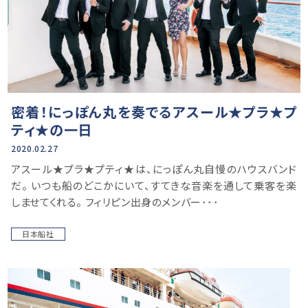
密着！にっぽん丸を奏でるアスール★プラ★プ
ティ★の一日
2020.02.27
アスール★プラ★プティ★は、にっぽん丸自慢のハウスバンド
だ。 いつも船のどこかにいて、すてきな音楽を通して乗客を楽
しませてくれる。 フィリピン出身のメンバー･･･
日本船社