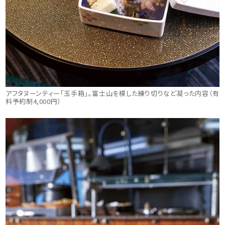
アフタヌーンティー「玉手箱」。富士山を模した練り切りなど凝った内容（有
料予約制4,000円）