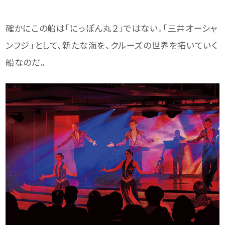
確かにこの船は「にっぽん丸２」ではない。「三井オーシャ
ンフジ」として、新たな海を、クルーズの世界を拓いていく
船なのだ。