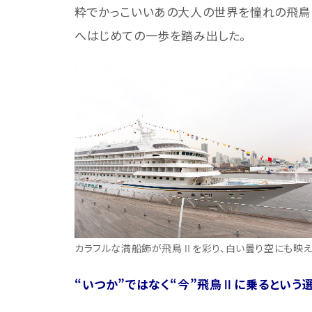
粋でかっこいいあの大人の世界を憧れの飛鳥
へはじめての一歩を踏み出した。
カラフルな満船飾が飛鳥Ⅱを彩り、白い曇り空にも映え
“いつか”ではなく“今”飛鳥Ⅱに乗るという