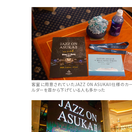
客室に用意されていたJAZZ ON ASUKAII仕様のカ
ルダーを首から下げている人も多かった