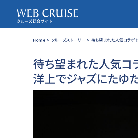
Home
>
クルーズストーリー
>
待ち望まれた人気コラボ！飛
待ち望まれた人気コラボ
洋上でジャズにたゆ