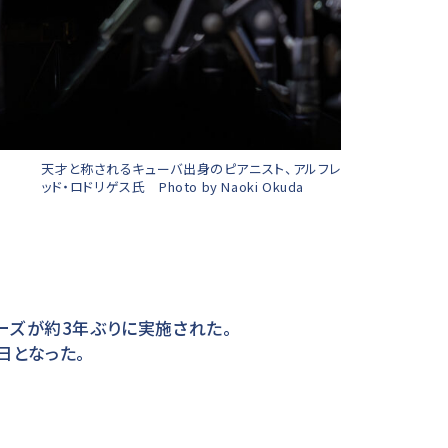
天才と称されるキューバ出身のピアニスト、アルフレ
ッド・ロドリゲス氏 Photo by Naoki Okuda
ルーズが約3年ぶりに実施された。
日となった。