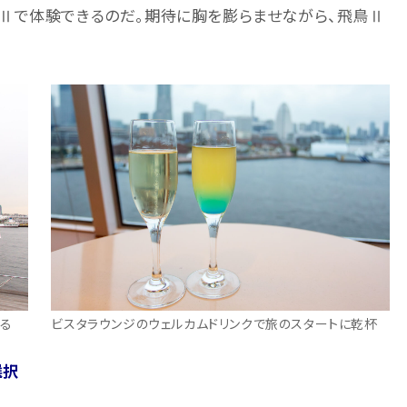
Ⅱで体験できるのだ。期待に胸を膨らませながら、飛鳥Ⅱ
る
ビスタラウンジのウェルカムドリンクで旅のスタートに乾杯
選択