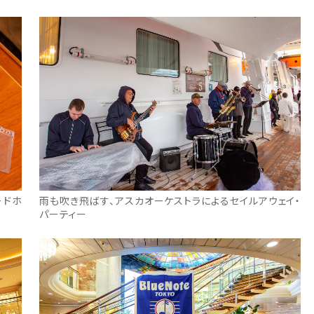
ードホ
雨も吹き飛ばす、アスカオーケストラによるセイルアウェイ・
パーティー