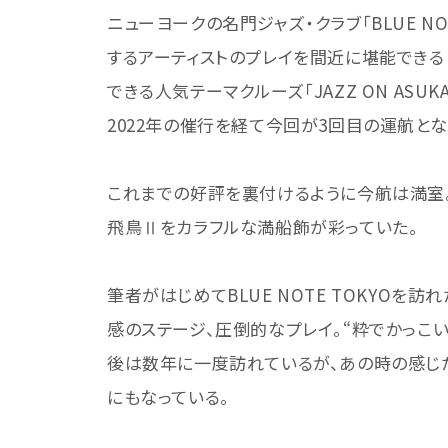
ニューヨークの名門ジャズ・クラブ「BLUE N
するアーティストのプレイを間近に堪能できる「B
できる人気テーマクルーズ「JAZZ ON ASUKAII
2022年の催行を経て今回が3回目の運航とな
これまでの好評を裏付けるように今航は満室
飛鳥Ⅱをカラフルな満船飾が彩っていた。
筆者がはじめてBLUE NOTE TOKYO
感のステージ、圧倒的なプレイ。“粋でかっこ
後は数年に一度訪れているが、あの時の感じ
にもなっている。