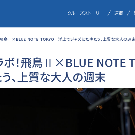
クルーズストーリー
連載
鳥Ⅱ×BLUE NOTE TOKYO 洋上でジャズにたゆたう、上質な大人の週末 
！飛鳥Ⅱ×BLUE NOTE T
たう、上質な大人の週末