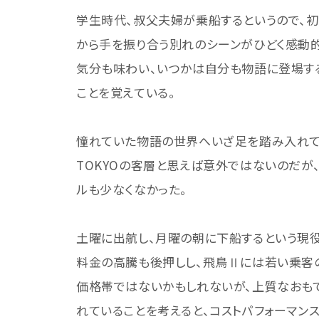
学生時代、叔父夫婦が乗船するというので、初
から手を振り合う別れのシーンがひどく感動
気分も味わい、いつかは自分も物語に登場す
ことを覚えている。
憧れていた物語の世界へいざ足を踏み入れてみ
TOKYOの客層と思えば意外ではないのだが、
ルも少なくなかった。
土曜に出航し、月曜の朝に下船するという現
料金の高騰も後押しし、飛鳥Ⅱには若い乗客
価格帯ではないかもしれないが、上質なおも
れていることを考えると、コストパフォーマン