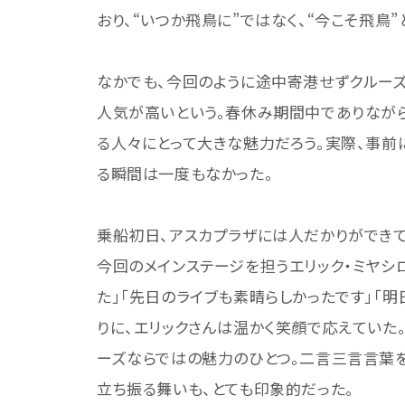
おり、“いつか飛鳥に”ではなく、“今こそ飛鳥
なかでも、今回のように途中寄港せずクルーズ
人気が高いという。春休み期間中でありなが
る人々にとって大きな魅力だろう。実際、事前
る瞬間は一度もなかった。
乗船初日、アスカプラザには人だかりができて
今回のメインステージを担うエリック・ミヤシロさん
た」「先日のライブも素晴らしかったです」「
りに、エリックさんは温かく笑顔で応えていた
ーズならではの魅力のひとつ。二言三言言葉を
立ち振る舞いも、とても印象的だった。