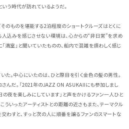
”という時代が訪れているようだ。
そのものを堪能する2泊程度のショートクルーズはとくに
ら人込みを感じさせない環境は、心からの“非日常”を求め
に「満室」と聞いていたものの、船内で混雑を煩わしく感じ
いた。中心にいたのは、ひと際目を引く金色の髪の男性。
だ。「2021年のJAZZ ON ASUKAIIにも参加しまし
明日の夜を楽しみにしています」と声をかけるファン一人ひと
。こういったアーティストとの距離の近さもまた、テーマクル
交わすと、すっと次の人に順番を譲るファンのスマートな