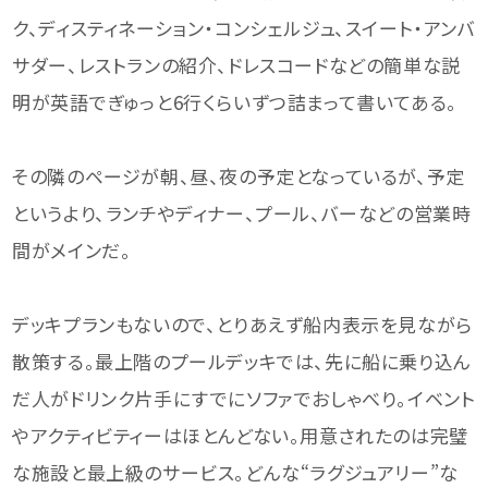
ク、ディスティネーション・コンシェルジュ、スイート・アンバ
サダー、レストランの紹介、ドレスコードなどの簡単な説
明が英語でぎゅっと6行くらいずつ詰まって書いてある。
その隣のページが朝、昼、夜の予定となっているが、予定
というより、ランチやディナー、プール、バーなどの営業時
間がメインだ。
デッキプランもないので、とりあえず船内表示を見ながら
散策する。最上階のプールデッキでは、先に船に乗り込ん
だ人がドリンク片手にすでにソファでおしゃべり。イベント
やアクティビティーはほとんどない。用意されたのは完璧
な施設と最上級のサービス。どんな“ラグジュアリー”な