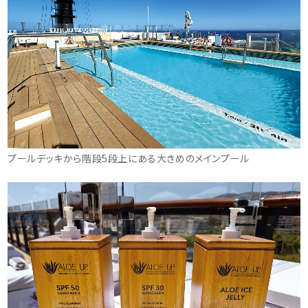
プールデッキから階段5段上にある大きめのメインプール