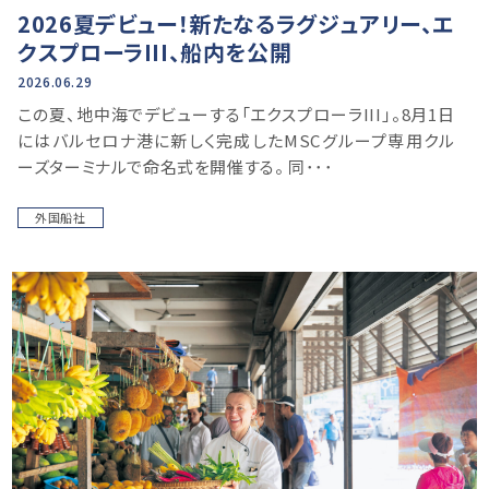
2026夏デビュー！新たなるラグジュアリー、エ
クスプローラIII、船内を公開
2026.06.29
この夏、地中海でデビューする「エクスプローラIII」。8月1日
にはバルセロナ港に新しく完成したMSCグループ専用クル
ーズターミナルで命名式を開催する。 同･･･
外国船社