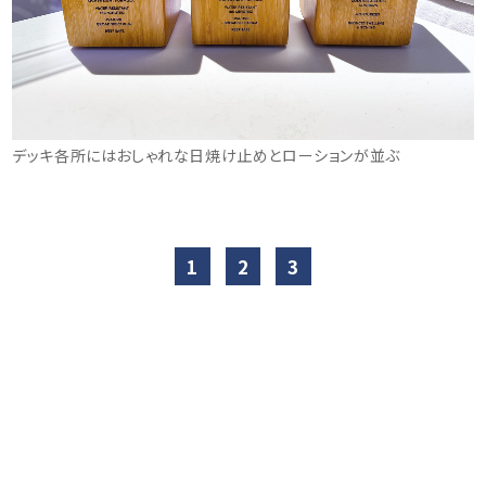
デッキ各所にはおしゃれな日焼け止めとローションが並ぶ
1
2
3