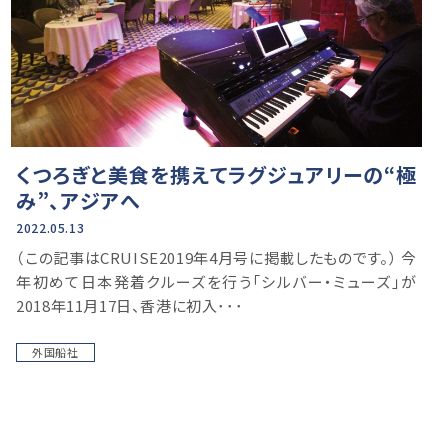
くつろぎと美食を携えてラグジュアリーの“極
み”、アジアへ
2022.05.13
（この記事はCRUISE2019年4月号に掲載したものです。） 今
年初めて日本発着クルーズを行う「シルバー・ミューズ」が
2018年11月17日、香港に初入･･･
外国船社