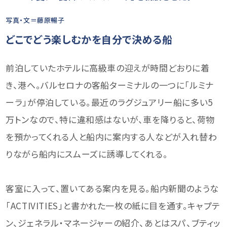
写真・文＝藤原暢子
どこでどう楽しむかを自分で決める船
前泊していたホテルに高級車の迎えが時間どおりに着
き、港へ。バルセロナの客船ターミナルの一つに「ルミナ
ーラ」が停泊している。最近のラグジュアリー船に多い5
万トンなので、特に違和感はないが、車を降りると、荷物
を預かってくれる人と船内に案内する人などが入れ替わ
りながら船内にスムーズに誘導してくれる。
客室に入って、置いてある案内を見る。船内新聞のような
「ACTIVITIES」と書かれた一枚の紙に目を通す。キャプテ
ン、ジェネラル・マネージャーの紹介、あとはスパ、ブティッ