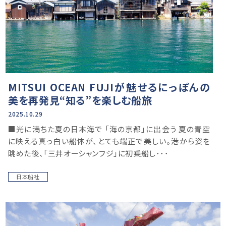
MITSUI OCEAN FUJIが魅せるにっぽんの
美を再発見“知る”を楽しむ船旅
2025.10.29
■光に満ちた夏の日本海で 「海の京都」に出会う 夏の青空
に映える真っ白い船体が、とても端正で美しい。港から姿を
眺めた後、「三井オーシャンフジ」に初乗船し･･･
日本船社