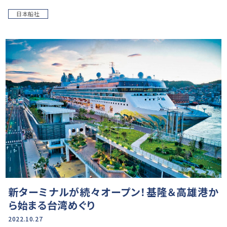
日本船社
新ターミナルが続々オープン！基隆＆高雄港か
ら始まる台湾めぐり
2022.10.27