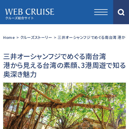
Home
>
クルーズストーリー
>
三井オーシャンフジでめぐる南台湾 港から
三井オーシャンフジでめぐる南台湾
港から見える台湾の素顔、3港周遊で知る
奥深き魅力