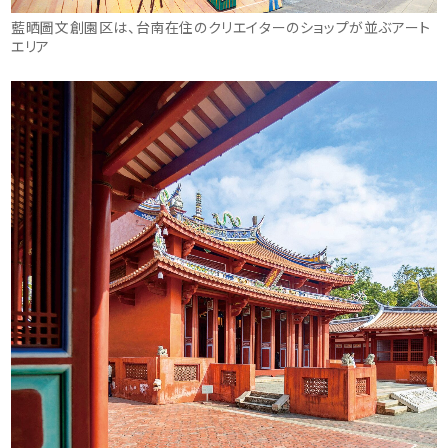
藍晒圖文創園区は、台南在住のクリエイターのショップが並ぶアート
エリア