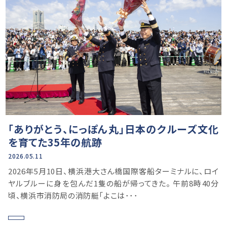
「ありがとう、にっぽん丸」日本のクルーズ文化
を育てた35年の航跡
2026.05.11
2026年5月10日、横浜港大さん橋国際客船ターミナルに、ロイ
ヤルブルーに身を包んだ1隻の船が帰ってきた。 午前8時40分
頃、横浜市消防局の消防艇「よこは･･･