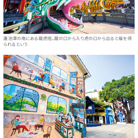
蓮池潭の南にある龍虎塔。龍の口から入り虎の口から出ると福を得
られるという