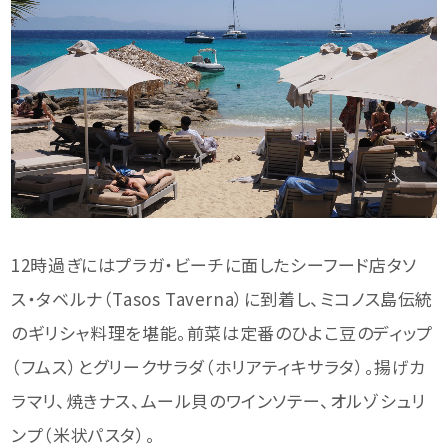
12時過ぎにはプラガ・ビーチに面したシーフード店タソ
ス・タベルナ（Tasos Taverna）に到着し、ミコノス島伝統
のギリシャ料理を堪能。前菜は定番のひよこ豆のディップ
（フムス）とグリークサラダ（ホリアティキサラタ）。揚げカ
ラマリ、焼きナス、ムール貝のワインソテー、オルゾシュリ
ンプ（米状パスタ）。