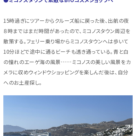
15時過ぎにツアーからクルーズ船に戻った後、出航の夜
８時まではまだ時間があったので、ミコノスタウン周辺を
散策する。フェリー乗り場からミコノスタウンへは歩いて
10分ほどで途中に通るビーチも透き通っている。青と白
の憧れのエーゲ海の風景……ミコノスの美しい風景をカ
メラに収めウィンドウショッピングを楽しんだ後は、自分
へのお土産探し。