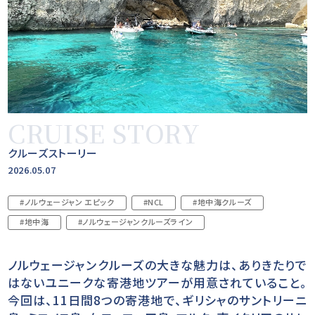
CRUISE STORY
クルーズストーリー
2026.05.07
#ノルウェージャン エピック
#NCL
#地中海クルーズ
#地中海
#ノルウェージャンクルーズライン
ノルウェージャンクルーズの大きな魅力は、ありきたりで
はないユニークな寄港地ツアーが用意されていること。
今回は、11日間8つの寄港地で、ギリシャのサントリーニ