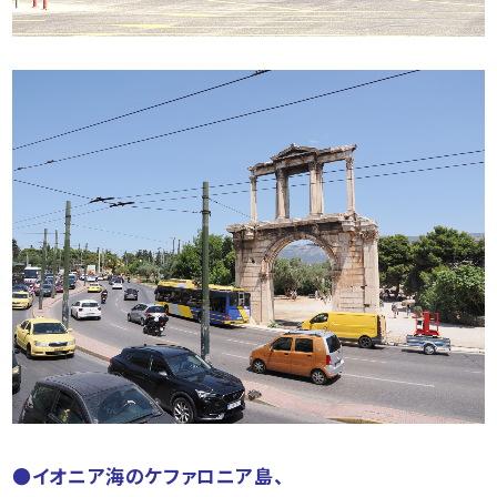
●イオニア海のケファロニア島、