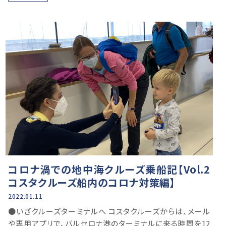
コロナ渦での地中海クルーズ乗船記【Vol.2
コスタクルーズ船内のコロナ対策編】
2022.01.11
●いざクルーズターミナルへ コスタクルーズからは、メール
や専用アプリで、バルセロナ港のターミナルに来る時間を12