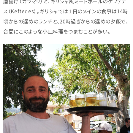
唐揚げ（カラマリ）と、ギリシャ風ミートボールのケフテデ
ス（Keftedes）。ギリシャでは１日のメインの食事は14時
頃からの遅めのランチと、20時過ぎからの遅めの夕飯で、
合間にこのような小皿料理をつまむことが多い。