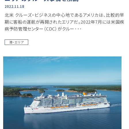
2022.11.18
北米 クルーズ・ビジネスの中心地であるアメリカは、比較的早
期に客船の運航が再開されたエリアだ。2022年7月には米国疾
病予防管理センター（CDC）がクルー･･･
港・エリア