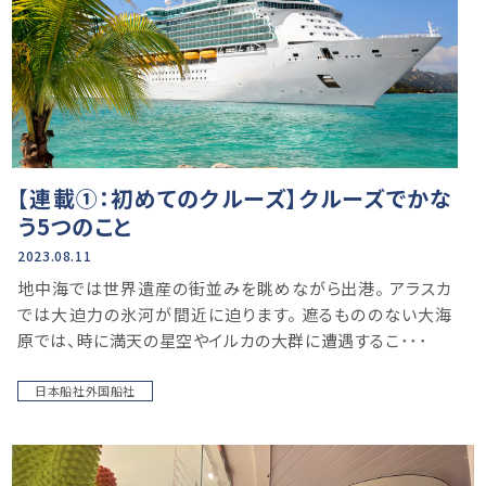
【連載①：初めてのクルーズ】クルーズでかな
う5つのこと
2023.08.11
地中海では世界遺産の街並みを眺めながら出港。 アラスカ
では大迫力の氷河が間近に迫ります。 遮るもののない大海
原では、時に満天の星空やイルカの大群に遭遇するこ･･･
日本船社外国船社