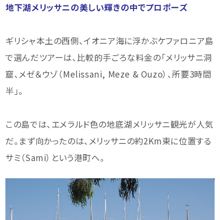
地下湖メリッサニの美しい輝きの中でプロポーズ
ギリシャ本土の西側、イオニア海に浮かぶケファロニア島
で選んだツアーは、比較的手ごろな料金の「メリッサニ洞
窟、メゼ＆ウゾ（Melissani, Meze & Ouzo）、所要3時間
半」。
この島では、エメラルド色の地底湖メリッサニ観光が人気
だ。まず向かったのは、メリッサニの約2Km東に位置する
サミ（Sami）という港町へ。