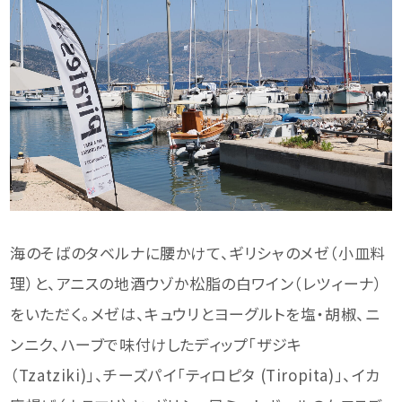
海のそばのタベルナに腰かけて、ギリシャのメゼ（小皿料
理）と、アニスの地酒ウゾか松脂の白ワイン（レツィーナ）
をいただく。メゼは、キュウリとヨーグルトを塩・胡椒、ニ
ンニク、ハーブで味付けしたディップ「ザジキ
（Tzatziki)」、チーズパイ「ティロピタ (Tiropita)」、イカ