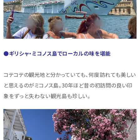
●ギリシャ・ミコノス島でローカルの味を堪能
コテコテの観光地と分かっていても、何度訪れても美しい
と思えるのがミコノス島。30年ほど昔の初訪問の良い印
象をずっと失わない観光島も珍しい。