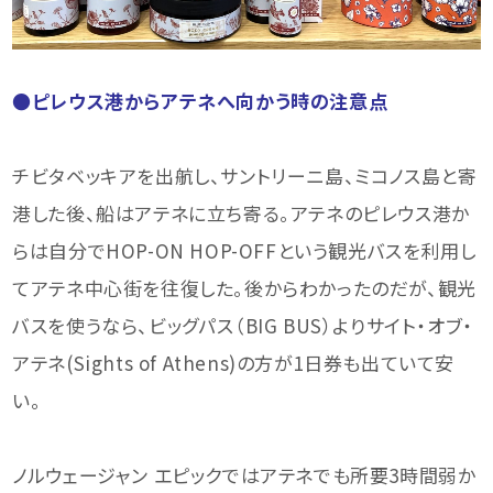
●ピレウス港からアテネへ向かう時の注意点
チビタベッキアを出航し、サントリーニ島、ミコノス島と寄
港した後、船はアテネに立ち寄る。アテネのピレウス港か
らは自分でHOP-ON HOP-OFFという観光バスを利用し
てアテネ中心街を往復した。後からわかったのだが、観光
バスを使うなら、ビッグパス（BIG BUS）よりサイト・オブ・
アテネ(Sights of Athens)の方が1日券も出ていて安
い。
ノルウェージャン エピックではアテネでも所要3時間弱か