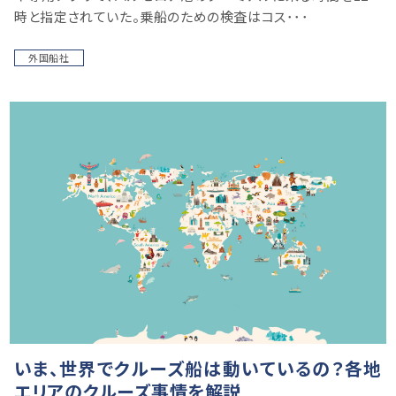
時と指定されていた。乗船のための検査はコス･･･
外国船社
いま、世界でクルーズ船は動いているの？各地
エリアのクルーズ事情を解説