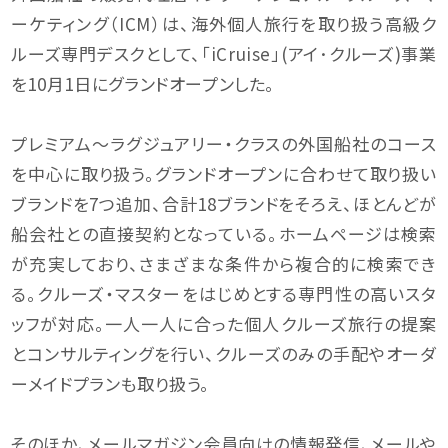
ーケティング（ICM）は、海外個人旅行を取り扱う高級ク
ルーズ専門デスクとして、「iCruise」(アイ･クルーズ)事業
を10月1日にグランドオープンした。
プレミアム～ラグジュアリー・クラスの外国船社のコース
を中心に取り扱う。グランドオープンに合わせて取り扱い
ブランドを7つ追加、合計18ブランドをそろえ、ほとんどが
船会社との直接契約となっている。ホームページは検索
が充実しており、さまざまな条件から複合的に検索でき
る。クルーズ・マスターをはじめとする専門性の高いスタ
ッフが対応。一人一人に合った個人クルーズ旅行の提案
とコンサルティングを行い、クルーズのみの手配やオーダ
ーメイドプランも取り扱う。
そのほか、メールマガジン会員向けの情報発信、メールや