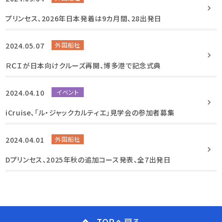
プリンセス、2026年日本発着は9カ月間、28出発日
2024.05.07
外国船社
ＲＣＩが日本向けクルーズ再開、博多港で記念式典
2024.04.10
イベント
iCruise、「ル・ジャックカルティエ」見学会の参加者募集
2024.04.01
外国船社
Dプリンセス、2025年秋の追加コース発表、全7出発日
TOPへ戻る