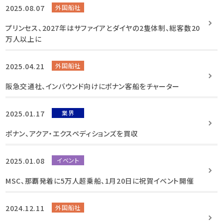
2025.08.07
外国船社
プリンセス、2027年はサファイアとダイヤの2隻体制、総客数20
万人以上に
2025.04.21
外国船社
阪急交通社、インバウンド向けにポナン客船をチャーター
2025.01.17
業界
ポナン、アクア・エクスペディションズを買収
2025.01.08
イベント
MSC、那覇発着に5万人超乗船、1月20日に祝賀イベント開催
2024.12.11
外国船社