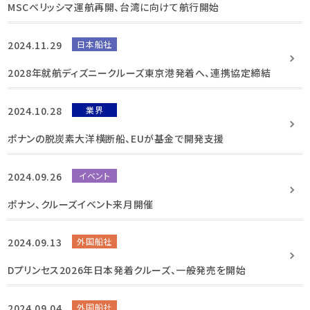
MSCベリッシマ運航再開、台湾に向けて航行開始
2024.11.29
日本船社
2028年就航ディズニークルーズ東京港発着へ、連携協定締結
2024.10.28
業界
ポナンの脱炭素大洋横断船、EUが基金で開発支援
2024.09.26
イベント
ポナン、クルーズイベント来月開催
2024.09.13
外国船社
Dプリンセス2026年日本発着クルーズ、一般発売を開始
2024.09.04
外国船社