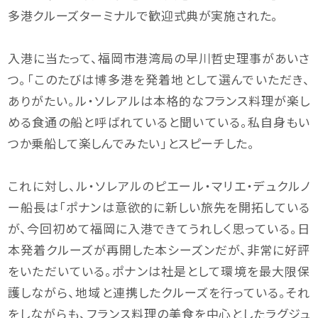
多港クルーズターミナルで歓迎式典が実施された。
入港に当たって、福岡市港湾局の早川哲史理事があいさ
つ。「このたびは博多港を発着地として選んでいただき、
ありがたい。ル・ソレアルは本格的なフランス料理が楽し
める食通の船と呼ばれていると聞いている。私自身もい
つか乗船して楽しんでみたい」とスピーチした。
これに対し、ル・ソレアルのピエール・マリエ・デュクルノ
ー船長は「ポナンは意欲的に新しい旅先を開拓している
が、今回初めて福岡に入港できてうれしく思っている。日
本発着クルーズが再開した本シーズンだが、非常に好評
をいただいている。ポナンは社是として環境を最大限保
護しながら、地域と連携したクルーズを行っている。それ
をしながらも、フランス料理の美食を中心としたラグジュ