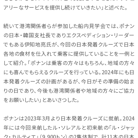
アリーなサービスを提供し続けていきたい」と述べた。
続いて港湾関係者らが参加した船内見学会では、ポナン
の日本・韓国支社長でありエクスペディション・リーダー
でもある伊知地亮氏が、今回の日本発着クルーズで日本
各地の食材を仕入れて乗客に提供していることを一例と
して紹介。「ポナンは乗客の方々はもちろん、地域の方々
にも喜んでもらえるクルーズを行っている。2024年にも日
本発着クルーズの計画があるが、今日がその準備の始ま
りの日であり、今後も港湾関係者や地域の方々にご協力
をお願いしたい」とあいさつした。
ポナンは2023年3月より日本発着クルーズに就航。2024
年には今回来航したル・ソレアルと初来航の「ル・ジャッ
ク・カルティエ」（9,900トン）の2隻体制で、計11本の日本