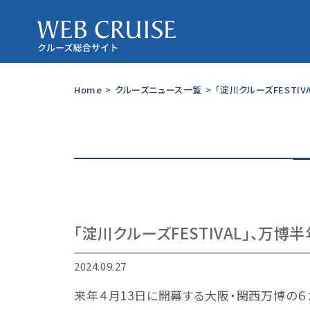
Home
>
クルーズニュース一覧
>
「淀川クルーズFESTI
「淀川クルーズFESTIVAL」、万
2024.09.27
来年４月13日に開幕する大阪・関西万博の６