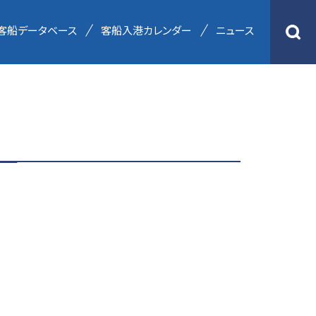
客船データベース
客船入港カレンダー
ニュース