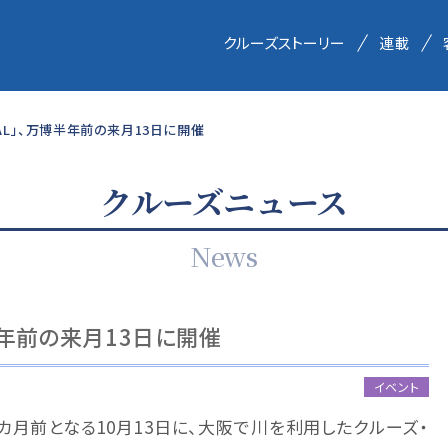
クルーズストーリー
連載
VAL」、万博半年前の来月13日に開催
クルーズニュース
News
博半年前の来月13日に開催
イベント
カ月前となる10月13日に、大阪で川を利用したクルーズ・