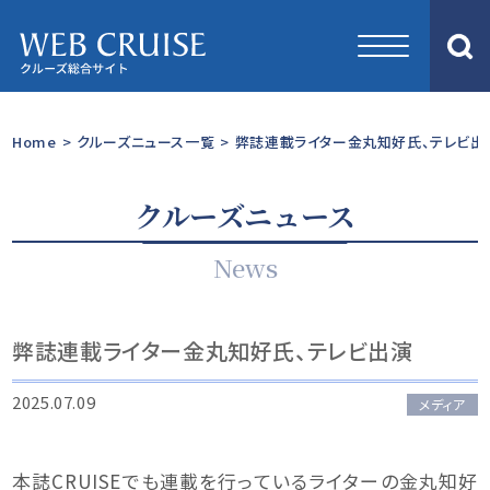
Home
>
クルーズニュース一覧
>
弊誌連載ライター金丸知好氏、テレビ出
クルーズニュース
News
弊誌連載ライター金丸知好氏、テレビ出演
2025.07.09
メディア
本誌CRUISEでも連載を行っているライターの金丸知好