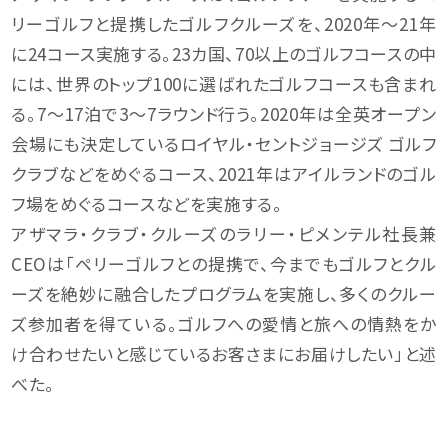
リーゴルフと提携したゴルフクルーズを、2020年～21年
に24コース実施する。23カ国、70以上のゴルフコースの中
には、世界のトップ100に選ばれたゴルフコースも含まれ
る。7～17泊で3～7ラウンド行う。2020年は全英オープン
会場にも決定しているロイヤル・セントジョージズ ゴルフ
クラブなどをめぐるコース、2021年はアイルランドのゴル
フ場をめぐるコースなどを実施する。
アザマラ・クラブ・クルーズのラリー・ピメンテル社長兼
CEOは「ペリーゴルフとの提携で、今までもゴルフとクル
ーズを絶妙に融合したプログラムを実施し、多くのクルー
ズ参加者を得ている。ゴルフへの愛情と旅への情熱をか
け合わせたいと感じているお客さまにお届けしたい」と述
べた。