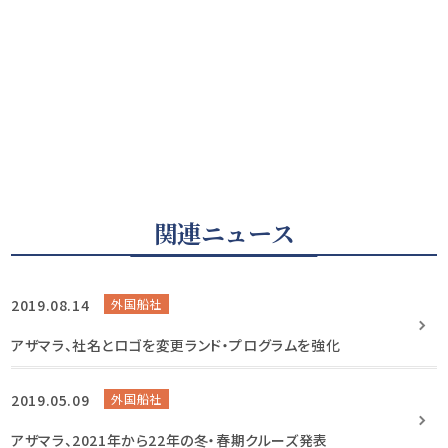
関連ニュース
2019.08.14
外国船社
アザマラ、社名とロゴを変更ランド・プログラムを強化
2019.05.09
外国船社
アザマラ、2021年から22年の冬・春期クルーズ発表