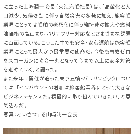
に立った山﨑潤一会長（東海汽船社長）は、「高齢化と人
口減少、気候変動に伴う自然災害の多発に加え、旅客船
業界にとっては船舶の老朽化に伴う維持費の拡大や燃料
油価格の高止まり、バリアフリー対応などさまざまな課題
に直面している。こうした中でも安全・安心運航は旅客船
業界にとって最大かつ最重要の使命だ。今後も事故ゼロ
をスローガンに協会一丸となって今まで以上に安全対策
を進めていく」と語った。
また来年に開催が迫った東京五輪・パラリンピックについ
ては、「インバウンドの増加は旅客船業界にとって大きな
ビジネスチャンスだ。積極的に取り組んでいきたい」と意
気込んだ。
写真：あいさつする山﨑潤一会長