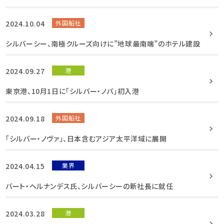
2024.10.04
外国船社
シルバーシー、南極クルーズ向けに”地球最南端”のホテル建設
2024.09.27
港
東京港、10月1日に「シルバー・ノバ」初入港
2024.09.18
外国船社
「シルバー・ノヴァ」、日本含むアジア太平洋域に展開
2024.04.15
業界
バート・ヘルナンデス氏、シルバーシーの新社長に就任
2024.03.28
港