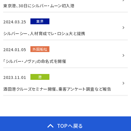
東京港、30日にシルバー・ムーン初入港
2024.03.25
業界
シルバーシー、人材育成でレ・ロシュ大と提携
2024.01.05
外国船社
「シルバー・ノヴァ」の命名式を開催
2023.11.01
港
酒田港クルーズセミナー開催、乗客アンケート調査など報告
TOPへ戻る