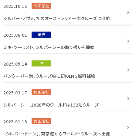
2025.10.15
外国船社
シルバー・ノヴァ、初のオーストラリア一周クルーズに出航
2025.08.01
業界
ミキ・ツーリスト、シルバーシーの取り扱いを開始
2025.05.14
港
バンクーバー港、クルーズ船に初のLNG燃料補給
2025.03.17
外国船社
シルバーシー、2028年のワールドは132泊クルーズ
2025.01.15
外国船社
「シルバー・ドーン」、東京港からワールド・クルーズへ出発