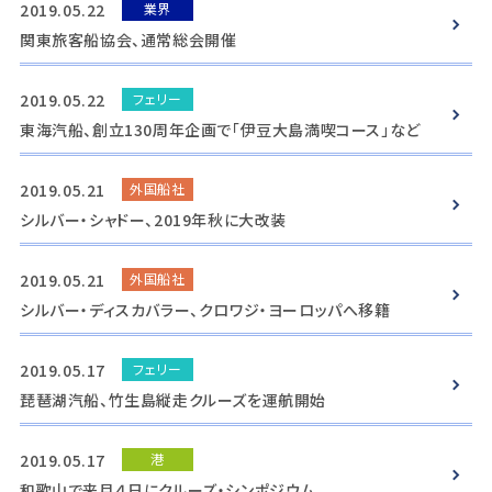
2019.05.22
業界
関東旅客船協会、通常総会開催
2019.05.22
フェリー
東海汽船、創立130周年企画で「伊豆大島満喫コース」など
2019.05.21
外国船社
シルバー・シャドー、2019年秋に大改装
2019.05.21
外国船社
シルバー・ディスカバラー、クロワジ・ヨーロッパへ移籍
2019.05.17
フェリー
琵琶湖汽船、竹生島縦走クルーズを運航開始
2019.05.17
港
和歌山で来月４日にクルーズ・シンポジウム