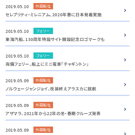
2019.05.10
外国船社
セレブリティ・ミレニアム、2020年春に日本発着実施
2019.05.10
フェリー
東海汽船、130周年特設サイト開設記念ロゴマークも
2019.05.10
フェリー
両備フェリー、船上にミニ電車「チャギントン」
2019.05.09
外国船社
ノルウェージャンジョイ、改装終えアラスカに就航
2019.05.09
外国船社
アザマラ、2021年から22年の冬・春期クルーズ発表
2019.05.09
外国船社