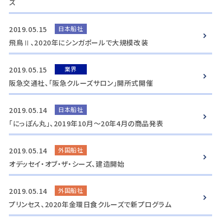
ズ
2019.05.15
日本船社
飛鳥Ⅱ、2020年にシンガポールで大規模改装
2019.05.15
業界
阪急交通社、「阪急クルーズサロン」開所式開催
2019.05.14
日本船社
「にっぽん丸」、2019年10月～20年4月の商品発表
2019.05.14
外国船社
オデッセイ・オブ・ザ・シーズ、建造開始
2019.05.14
外国船社
プリンセス、2020年金環日食クルーズで新プログラム