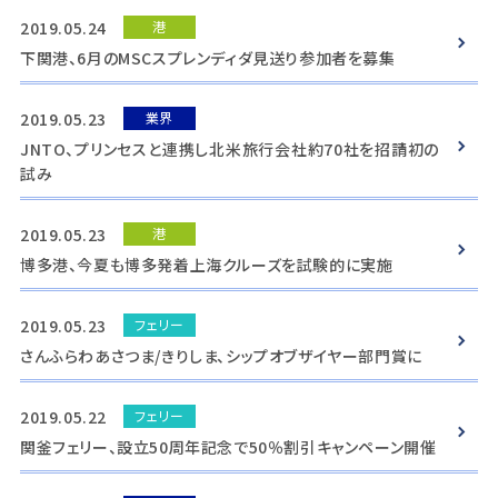
2019.05.24
港
下関港、6月のMSCスプレンディダ見送り参加者を募集
2019.05.23
業界
JNTO、プリンセスと連携し北米旅行会社約70社を招請初の
試み
2019.05.23
港
博多港、今夏も博多発着上海クルーズを試験的に実施
2019.05.23
フェリー
さんふらわあさつま/きりしま、シップオブザイヤー部門賞に
2019.05.22
フェリー
関釜フェリー、設立50周年記念で50％割引キャンペーン開催