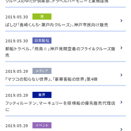
クルーズのゆたか倶楽部、トラベルハーモニーと業務提携
2019.05.30
港
ぱしび「長崎くんち・瀬戸内クルーズ」、神戸市民向け販売
2019.05.30
日本船社
郵船トラベル、「飛鳥Ⅱ」神戸発関空着のフライ＆クルーズ販
売
2019.05.29
メディア
『マツコの知らない世界』、「豪華客船の世界」第4弾
2019.05.29
業界
フッティルーテン、マーキュリーを探検船の優先販売代理店
に
2019.05.29
イベント