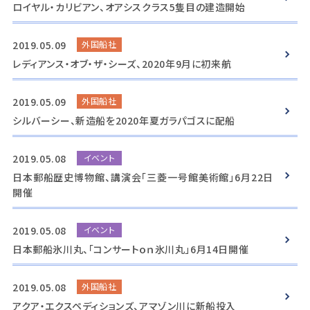
ロイヤル・カリビアン、オアシスクラス5隻目の建造開始
2019.05.09
外国船社
レディアンス・オブ・ザ・シーズ、2020年9月に初来航
2019.05.09
外国船社
シルバーシー、新造船を2020年夏ガラパゴスに配船
2019.05.08
イベント
日本郵船歴史博物館、講演会「三菱一号館美術館」6月22日
開催
2019.05.08
イベント
日本郵船氷川丸、「コンサートｏｎ氷川丸」6月14日開催
2019.05.08
外国船社
アクア・エクスペディションズ、アマゾン川に新船投入