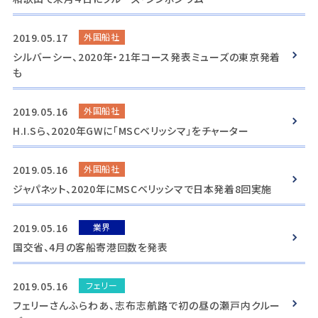
2019.05.17
外国船社
シルバーシー、2020年・21年コース発表ミューズの東京発着
も
2019.05.16
外国船社
H.I.Sら、2020年GWに「MSCベリッシマ」をチャーター
2019.05.16
外国船社
ジャパネット、2020年にMSCベリッシマで日本発着8回実施
2019.05.16
業界
国交省、4月の客船寄港回数を発表
2019.05.16
フェリー
フェリーさんふらわあ、志布志航路で初の昼の瀬戸内クルー