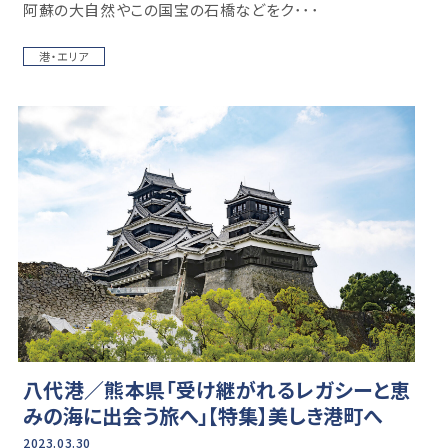
阿蘇の大自然やこの国宝の石橋などをク･･･
港・エリア
八代港／熊本県「受け継がれるレガシーと恵
みの海に出会う旅へ」【特集】美しき港町へ
2023.03.30