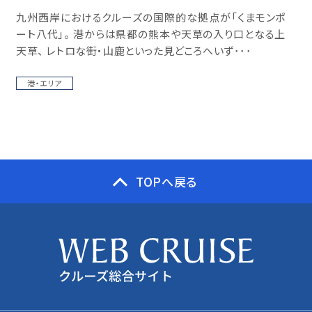
九州西岸におけるクルーズの国際的な拠点が「くまモンポ
ート八代」。 港からは県都の熊本や天草の入り口となる上
天草、 レトロな街・山鹿といった見どころへいず･･･
港・エリア
TOPへ戻る