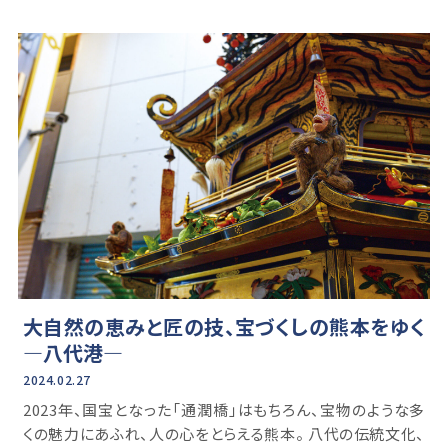
大自然の恵みと匠の技、宝づくしの熊本をゆく
―八代港―
2024.02.27
2023年、国宝となった「通潤橋」はもちろん、宝物のような多
くの魅力にあふれ、人の心をとらえる熊本。 八代の伝統文化、