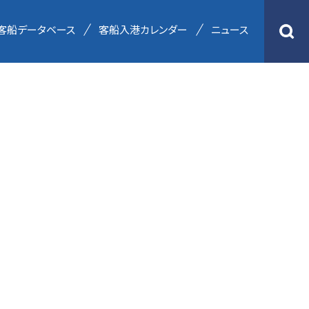
客船データベース
客船入港カレンダー
ニュース