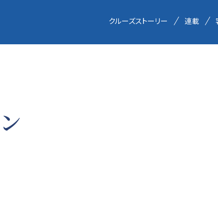
クルーズストーリー
連載
ーン