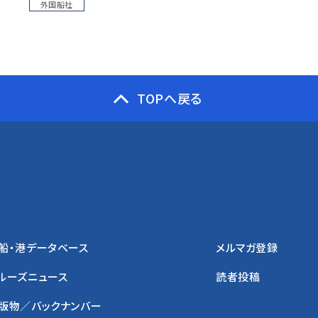
外国船社
TOPへ戻る
船・港データベース
メルマガ登録
ルーズニュース
読者投稿
版物／バックナンバー