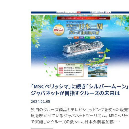
「MSCベリッシマ」に続き「シルバー・ムーン」
ジャパネットが目指すクルーズの未来は
2024.01.05
独自のクルーズ商品とテレビショッピングを使った販売
風を吹かせているジャパネットツーリズム。 MSCベリ
で実施したクルーズの数々は、日本外航客船協･･･