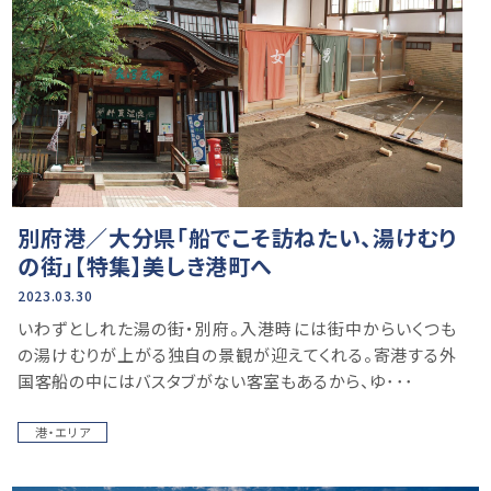
別府港／大分県「船でこそ訪ねたい、湯けむり
の街」【特集】美しき港町へ
2023.03.30
いわずとしれた湯の街・別府。入港時には街中からいくつも
の湯けむりが上がる独自の景観が迎えてくれる。寄港する外
国客船の中にはバスタブがない客室もあるから、ゆ･･･
港・エリア