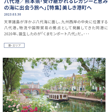
八代港／熊本県「受け継がれるレガシーと恵み
の海に出会う旅へ」【特集】美しき港町へ
2023.03.30
天草諸島が浮かぶ八代海に面し、九州西岸の中央に位置する
八代港。物流や国際貿易の拠点として発展してきた同港に
2020年、誕生したのが「くまモンポート八代」だ。･･･
港・エリア