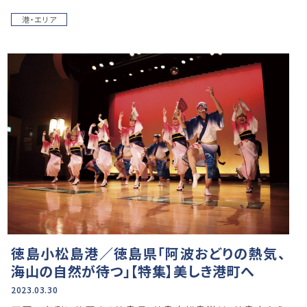
港・エリア
徳島小松島港／徳島県「阿波おどりの熱気、
海山の自然が待つ」【特集】美しき港町へ
2023.03.30