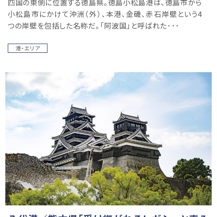
四国の東側に位置する徳島県。徳島小松島港は、徳島市から
小松島市にかけて沖洲（外）、本港、金磯、赤石岸壁という4
つの岸壁を包括した名称だ。「阿波国」と呼ばれた･･･
港・エリア