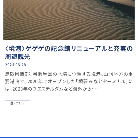
〈境港〉ゲゲゲの記念館リニューアルと充実の
周遊観光
2024.03.28
鳥取県西部、弓浜半島の北端に位置する境港。山陰地方の重
要港湾で、2020年にオープンした「境夢みなとターミナル」に
は、2023年のウエステルダムなど海外から･･･
港・エリア