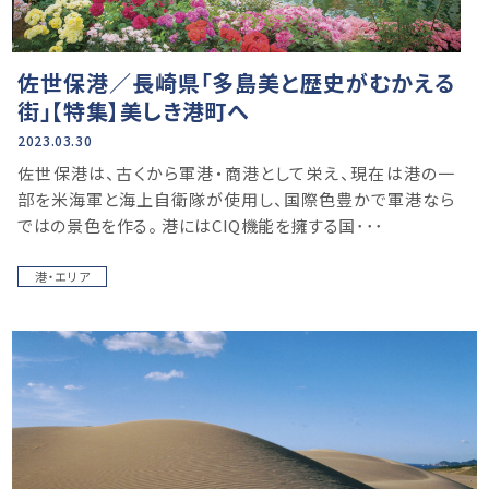
佐世保港／長崎県「多島美と歴史がむかえる
街」【特集】美しき港町へ
2023.03.30
佐世保港は、古くから軍港・商港として栄え、現在は港の一
部を米海軍と海上自衛隊が使用し、国際色豊かで軍港なら
ではの景色を作る。 港にはCIQ機能を擁する国･･･
港・エリア