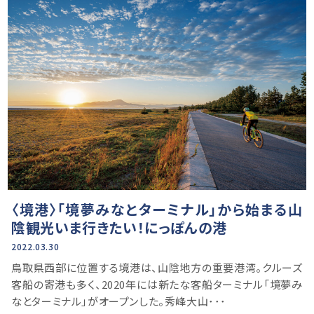
〈境港〉「境夢みなとターミナル」から始まる山
陰観光いま行きたい！にっぽんの港
2022.03.30
鳥取県西部に位置する境港は、山陰地方の重要港湾。クルーズ
客船の寄港も多く、2020年には新たな客船ターミナル「境夢み
なとターミナル」がオープンした。秀峰大山･･･