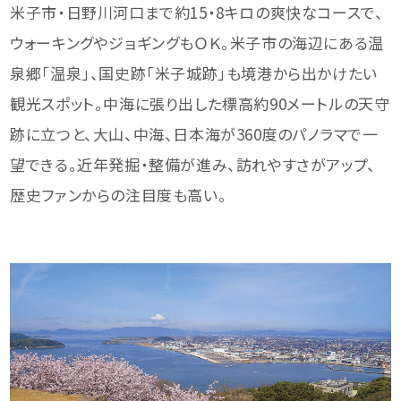
米子市・日野川河口まで約15・8キロの爽快なコースで、
ウォーキングやジョギングもＯＫ。米子市の海辺にある温
泉郷「温泉」、国史跡「米子城跡」も境港から出かけたい
観光スポット。中海に張り出した標高約90メートルの天守
跡に立つと、大山、中海、日本海が360度のパノラマで一
望できる。近年発掘・整備が進み、訪れやすさがアップ、
歴史ファンからの注目度も高い。