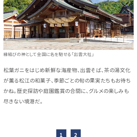
縁結びの神として全国に名を馳せる「出雲大社」
松葉ガニをはじめ新鮮な海産物、出雲そば、茶の湯文化
が薫る松江の和菓子、季節ごとの旬の果実たちもお待ち
かね。歴史探訪や庭園鑑賞の合間に、グルメの楽しみも
尽きない境港だ。
1
2