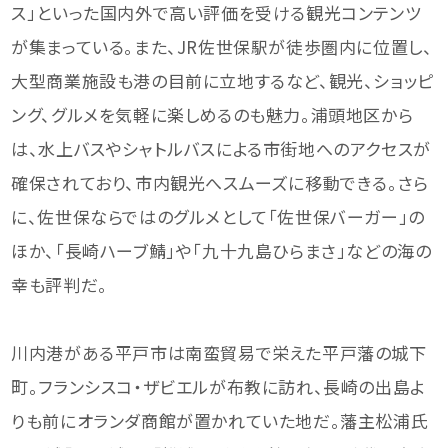
ス」といった国内外で高い評価を受ける観光コンテンツ
が集まっている。また、JR佐世保駅が徒歩圏内に位置し、
大型商業施設も港の目前に立地するなど、観光、ショッピ
ング、グルメを気軽に楽しめるのも魅力。浦頭地区から
は、水上バスやシャトルバスによる市街地へのアクセスが
確保されており、市内観光へスムーズに移動できる。さら
に、佐世保ならではのグルメとして「佐世保バーガー」の
ほか、「長崎ハーブ鯖」や「九十九島ひらまさ」などの海の
幸も評判だ。
川内港がある平戸市は南蛮貿易で栄えた平戸藩の城下
町。フランシスコ・ザビエルが布教に訪れ、長崎の出島よ
りも前にオランダ商館が置かれていた地だ。藩主松浦氏