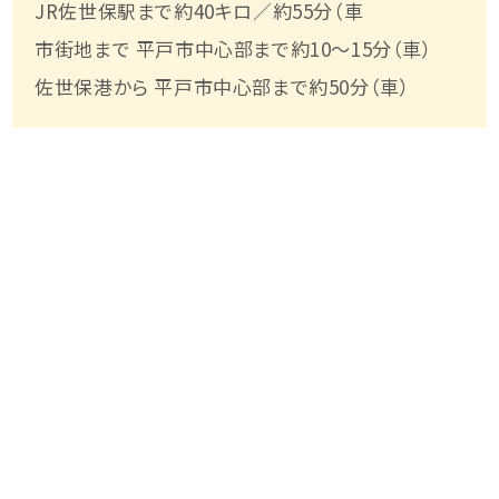
JR佐世保駅まで約40キロ／約55分（車
市街地まで 平戸市中心部まで約10～15分（車）
佐世保港から 平戸市中心部まで約50分（車）