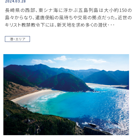
2024.03.28
長崎県の西部、東シナ海に浮かぶ五島列島は大小約150の
島々からなり、遣唐使船の風待ちや交易の拠点だった。近世の
キリスト教禁教令下には、新天地を求め多くの潜伏･･･
港・エリア