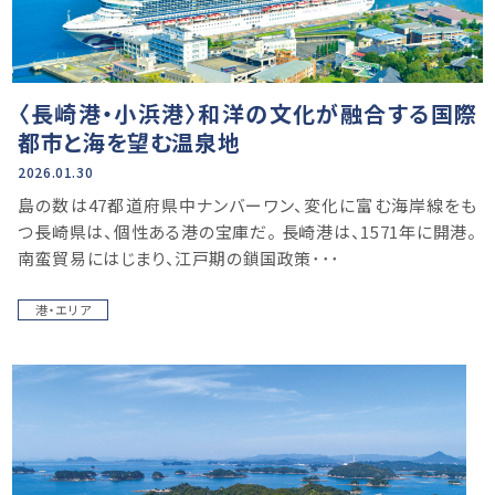
〈長崎港・小浜港〉和洋の文化が融合する国際
都市と海を望む温泉地
2026.01.30
島の数は47都道府県中ナンバーワン、変化に富む海岸線をも
つ長崎県は、個性ある港の宝庫だ。 長崎港は、1571年に開港。
南蛮貿易にはじまり、江戸期の鎖国政策･･･
港・エリア