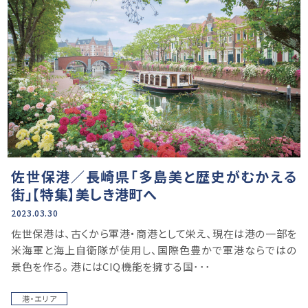
佐世保港／長崎県「多島美と歴史がむかえる
街」【特集】美しき港町へ
2023.03.30
佐世保港は、古くから軍港・商港として栄え、現在は港の一部を
米海軍と海上自衛隊が使用し、国際色豊かで軍港ならではの
景色を作る。 港にはCIQ機能を擁する国･･･
港・エリア