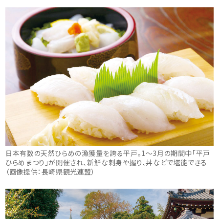
日本有数の天然ひらめの漁獲量を誇る平戸。1～3月の期間中「平戸
ひらめまつり」が開催され、新鮮な刺身や握り、丼などで堪能できる
（画像提供：長崎県観光連盟）