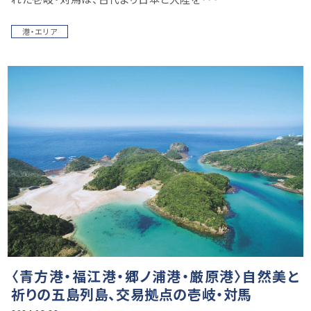
港・エリア
〈青方港・福江港・郷ノ浦港・厳原港〉自然美と
祈りの五島列島、交易拠点の壱岐・対馬