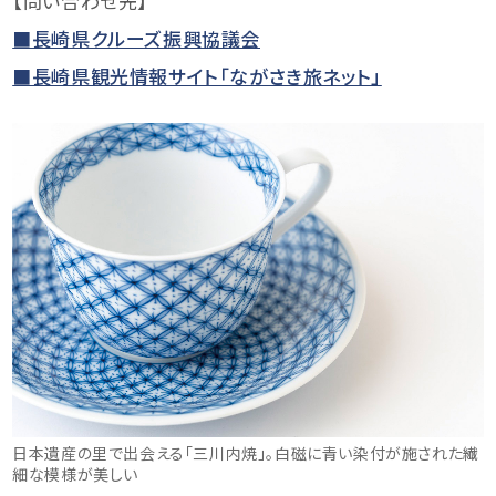
【問い合わせ先】
■長崎県クルーズ振興協議会
■長崎県観光情報サイト「ながさき旅ネット」
日本遺産の里で出会える「三川内焼」。白磁に青い染付が施された繊
細な模様が美しい