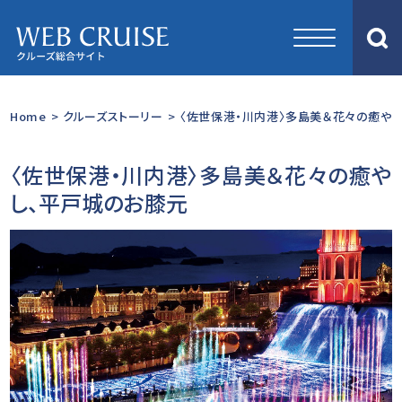
Home
>
クルーズストーリー
>
〈佐世保港・川内港〉多島美＆花々の癒やし
〈佐世保港・川内港〉多島美＆花々の癒や
し、平戸城のお膝元