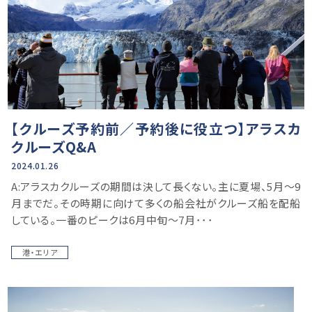
【クルーズ予約前／予約後に役立つ】アラスカ
クルーズQ&A
2024.01.26
A:アラスカクルーズの期間は決して長くない。主に夏場、5月〜9
月までだ。その時期に向けて多くの船会社がクルーズ船を配船
している。一番のピークは6月中旬〜7月･･･
港・エリア