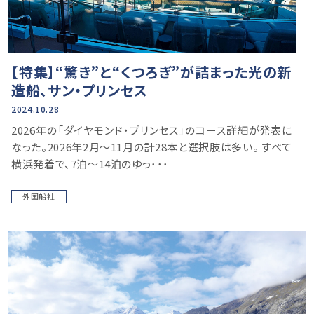
【特集】“驚き”と“くつろぎ”が詰まった光の新
造船、サン・プリンセス
2024.10.28
2026年の「ダイヤモンド・プリンセス」のコース詳細が発表に
なった。2026年2月〜11月の計28本と選択肢は多い。 すべて
横浜発着で、7泊〜14泊のゆっ･･･
外国船社