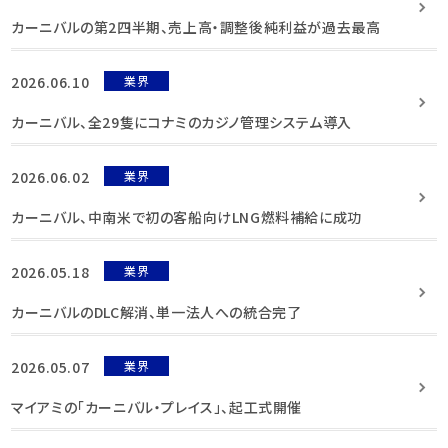
カーニバルの第2四半期、売上高・調整後純利益が過去最高
2026.06.10
業界
カーニバル、全29隻にコナミのカジノ管理システム導入
2026.06.02
業界
カーニバル、中南米で初の客船向けLNG燃料補給に成功
2026.05.18
業界
カーニバルのDLC解消、単一法人への統合完了
2026.05.07
業界
マイアミの「カーニバル・プレイス」、起工式開催