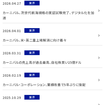
2026.04.27
業界
カーニバル、次世代航海規格の実証試験完了、デジタル化を加
速
2026.04.01
業界
カーニバル、米・英二重上場解消に向け着々
2026.03.31
業界
カーニバルの売上高が過去最高、自社株買い25億ドル
2026.02.19
業界
カーニバル・コーポレーション、業績改善で5年ぶりに復配
2025.10.29
業界