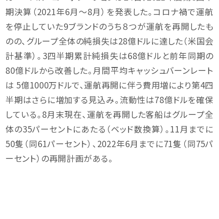
期決算（2021年6月～8月）を発表した。コロナ禍で運航
を停止していた9ブランドのうち８つが運航を再開したも
のの、グループ全体の純損失は28億ドルに達した（米国会
計基準）。3四半期累計純損失は68億ドルと前年同期の
80億ドルから改善した。月間平均キャッシュバーンレート
は 5億1000万ドルで、運航再開に伴う費用増により第4四
半期はさらに増加する見込み。流動性は78億ドルを確保
している。8月末現在、運航を再開した客船はグループ全
体の35パーセントにあたる（ベッド数換算）。11月までに
50隻（同61パーセント）、2022年6月までに71隻（同75パ
ーセント）の再開計画がある。