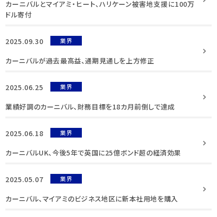
カーニバルとマイアミ・ヒート、ハリケーン被害地支援に100万
ドル寄付
2025.09.30
業界
カーニバルが過去最高益、通期見通しを上方修正
2025.06.25
業界
業績好調のカーニバル、財務目標を18カ月前倒しで達成
2025.06.18
業界
カーニバルUK、今後5年で英国に25億ボンド超の経済効果
2025.05.07
業界
カーニバル、マイアミのビジネス地区に新本社用地を購入