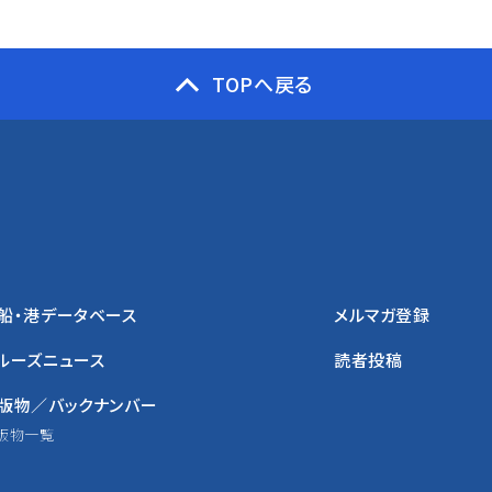
TOPへ戻る
船・港データベース
メルマガ登録
ルーズニュース
読者投稿
版物／バックナンバー
版物一覧