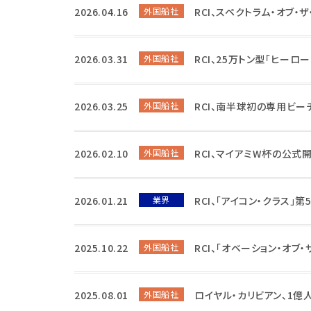
2026.04.16
外国船社
RCI、スペクトラム・オブ
2026.03.31
外国船社
RCI、25万トン型「ヒーロ
2026.03.25
外国船社
RCI、南半球初の専用ビー
2026.02.10
外国船社
RCI、マイアミW杯の公式
2026.01.21
業界
RCI、「アイコン・クラス」
2025.10.22
外国船社
RCI、「オベーション・オブ
2025.08.01
外国船社
ロイヤル・カリビアン、1