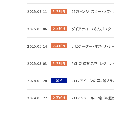
2025.07.11
外国船社
25万トン型「スター・オブ
2025.06.06
外国船社
ダイアナ・ロスさん、「スタ
2025.05.14
外国船社
ナビゲーター・オブ・ザ・シー
2025.03.03
外国船社
RCI、新造船名を「レジェン
2024.08.28
業界
RCL、アイコンの第4船プ
2024.08.22
外国船社
RCIアリュール、1億ドル