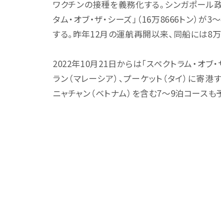
ワクチンの接種を義務化する。シンガポール
タム・オブ・ザ・シーズ」（16万8666トン）
する。昨年12月の運航再開以来、同船には8万
2022年10月21日からは「スペクトラム・オブ
ラン（マレーシア）、プーケット（タイ）に寄港す
ニャチャン（ベトナム）を含む7～9泊コースも