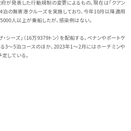
政府が発表した行動規制の変更によるもの。現在は「クアン
が3～4泊の無寄港クルーズを実施しており、今年10月以降適用
5000人以上が乗船したが、感染例はない。
・ザ・シーズ」（16万9379トン）を配船する。ペナンやポートケ
る3〜5泊コースのほか、2023年1～2月にはホーチミンや
予定している。