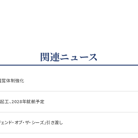
関連ニュース
の経営体制強化
が起工、2028年就航予定
ジェンド・オブ・ザ・シーズ」引き渡し