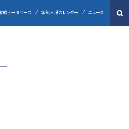
客船データベース
客船入港カレンダー
ニュース