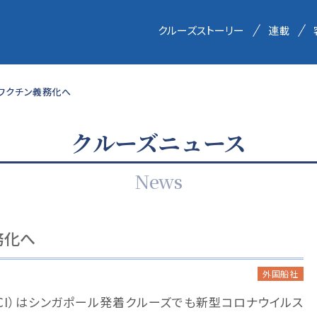
クルーズストーリー
連載
もワクチン義務化へ
クルーズニュース
News
務化へ
外国船社
RCI）はシンガポール発着クルーズでも新型コロナウイルス