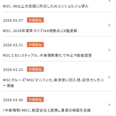
MSC、90以上の言語に対応したAIコンシェルジュ導入
2026.05.07
外国船社
MSC、2028年夏季カリブは4港拠点に6隻運航
2026.03.31
外国船社
MSCとセレスティアル、中東情勢悪化で中止や配船変更
2026.03.23
外国船社
MSCクルーズ「MSCマニフィカ」東京港に初入港、記念セレモニ
ー実施
2026.03.05
外国船社
〈中東情勢〉MSC、航空会社と連携し乗客の帰国を支援