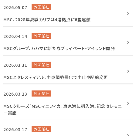
2026.05.07
外国船社
MSC、2028年夏季カリブは4港拠点に6隻運航
2026.04.14
外国船社
MSCグループ、バハマに新たなプライベート・アイランド開発
2026.03.31
外国船社
MSCとセレスティアル、中東情勢悪化で中止や配船変更
2026.03.23
外国船社
MSCクルーズ「MSCマニフィカ」東京港に初入港、記念セレモニ
ー実施
2026.03.17
外国船社