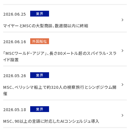
2026.06.25
業界
マイヤーとMSCの大型商談、数週間以内に終結
2026.06.16
外国船社
「MSCワールド・アジア」、長さ80メートル超のスパイラル・スラ
イド設置
2026.05.26
業界
MSC、ベリッシマ船上で約320人の視察旅行とシンポジウム開
催
2026.05.18
業界
MSC、90以上の言語に対応したAIコンシェルジュ導入