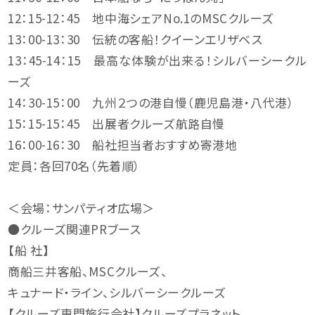
12：15-12：45 地中海シェアNo.1のMSCクルーズ
13：00-13：30 伝統の客船！クイーンエリザベス
13：45-14：15 最高な体験が出来る！シルバーシークル
ーズ
14：30-15：00 九州２つの港自慢（鹿児島港・八代港）
15：15-15：45 出展者クルーズ航路自慢
16：00-16：30 船社担当者おすすめ寄港地
定員：各回70名（先着順）
＜会場：サンパティオ広場＞
●クルーズ関連PRブース
【船 社】
商船三井客船、MSCクルーズ、
キュナード・ライン、シルバーシークルーズ
【クルーズ専門旅行会社】クルーズプラネット