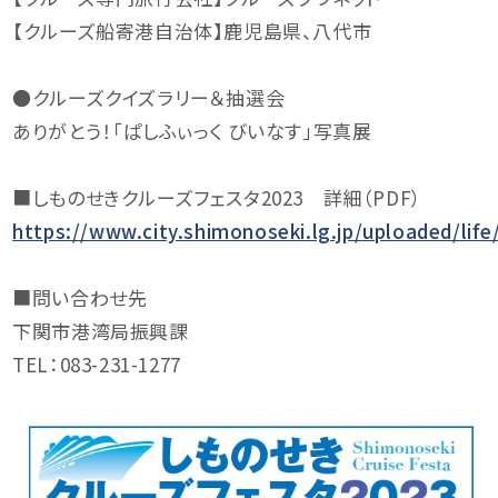
【クルーズ船寄港自治体】鹿児島県、八代市
●クルーズクイズラリー＆抽選会
ありがとう！「ぱしふぃっく びいなす」写真展
■しものせきクルーズフェスタ2023 詳細（PDF）
https://www.city.shimonoseki.lg.jp/uploaded/li
■問い合わせ先
下関市港湾局振興課
TEL：083-231-1277