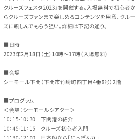
クルーズフェスタ2023」を開催する。入場無料で初心者か
らクルーズファンまで楽しめるコンテンツを用意、クルー
ズに親しんでもらう狙い。詳細は下記の通り。
■日時
2023年2月18日（土）10時～17時（入場無料）
■会場
シーモール下関（下関市竹崎町四丁目4番8号）2階
■プログラム
＜会場：シーモールシアター＞
10：15-10：30 下関港の紹介
10：45-11：15 クルーズ初心者入門
11：30-12：00 日本船なら「にっぽん丸」