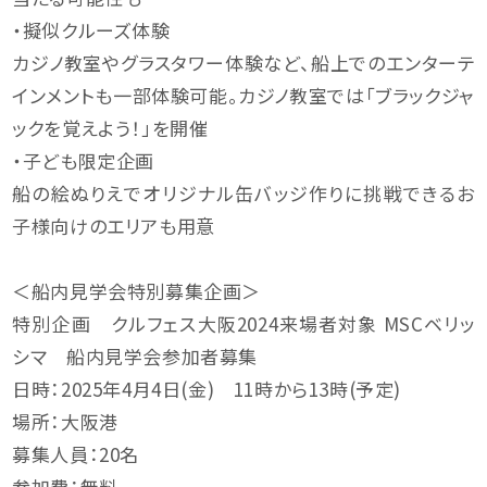
・擬似クルーズ体験
カジノ教室やグラスタワー体験など、船上でのエンターテ
インメントも一部体験可能。カジノ教室では「ブラックジャ
ックを覚えよう！」を開催
・子ども限定企画
船の絵ぬりえでオリジナル缶バッジ作りに挑戦できるお
子様向けのエリアも用意
＜船内見学会特別募集企画＞
特別企画 クルフェス大阪2024来場者対象 MSCベリッ
シマ 船内見学会参加者募集
日時：2025年4月4日(金) 11時から13時(予定)
場所：大阪港
募集人員：20名
参加費：無料