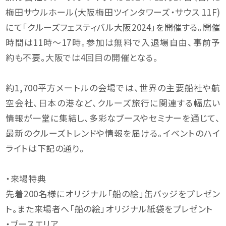
梅田サウルホール(大阪梅田ツインタワーズ・サウス 11F)
にて「クルーズフェスティバル大阪2024」を開催する。開催
時間は11時～17時。参加は無料で入退場自由、事前予
約も不要。大阪では4回目の開催となる。
約1,700平方メートルの会場では、世界の主要船社や航
空会社、日本の港など、クルーズ旅行に関連する幅広い
情報が一堂に集結し、多彩なブースやセミナーを通じて、
最新のクルーズトレンドや情報を届ける。イベントのハイ
ライトは下記の通り。
・来場特典
先着200名様にオリジナル「船の絵」缶バッジをプレゼン
ト。また来場者へ「船の絵」オリジナル紙袋をプレゼント
・ブースエリア