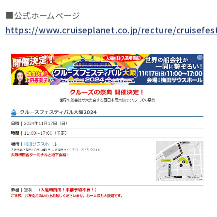
■公式ホームページ
https://www.cruiseplanet.co.jp/recture/cruisefe