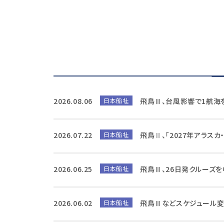
2026.08.06
日本船社
飛鳥Ⅲ、台風影響で1航海
2026.07.22
日本船社
飛鳥Ⅱ、「2027年アラス
2026.06.25
日本船社
飛鳥Ⅲ、26日発クルーズ
2026.06.02
日本船社
飛鳥Ⅲなどスケジュール変