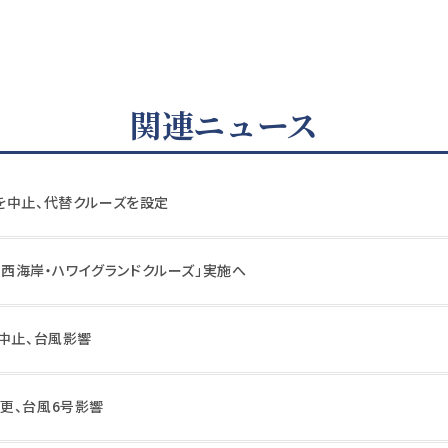
関連ニュース
を中止、代替クルーズを設定
カ・西海岸・ハワイグランドクルーズ」実施へ
を中止、台風影響
更、台風6号影響