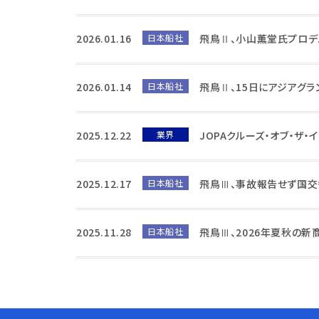
2026.01.16
日本船社
飛鳥Ⅱ、小山薫堂氏プロデ
2026.01.14
日本船社
飛鳥Ⅱ、15日にアジアグラ
2025.12.22
業界
JOPAクルーズ・オブ・ザ
2025.12.17
日本船社
飛鳥Ⅲ、事故報告せず国
2025.11.28
日本船社
飛鳥Ⅲ、2026年夏秋の新