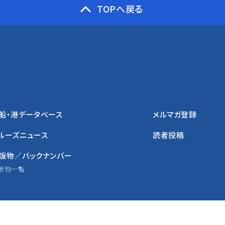
TOPへ戻る
船・港データベース
メルマガ登録
ルーズニュース
読者投稿
版物／バックナンバー
版物一覧