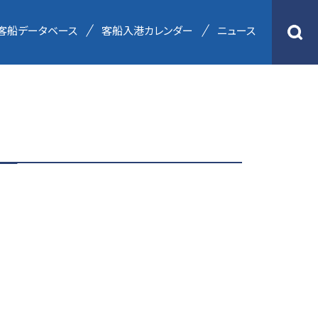
客船データベース
客船入港カレンダー
ニュース