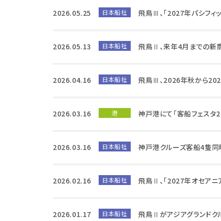
2026.05.25
日本船社
飛鳥Ⅲ、「2027年パシフ
2026.05.13
日本船社
飛鳥Ⅱ、来年4月までの新
2026.04.16
日本船社
飛鳥Ⅲ、2026年秋から20
2026.03.16
港
神戸港にて「客船フェスタ2
2026.03.16
日本船社
神戸港クルーズ客船4隻同
2026.02.16
日本船社
飛鳥Ⅱ、「2027年オセア
2026.01.17
日本船社
飛鳥Ⅱがアジアグランドク