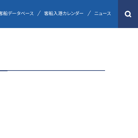
客船データベース
客船入港カレンダー
ニュース