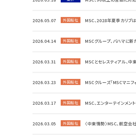
2026.05.07
外国船社
MSC、2028年夏季カリブ
2026.04.14
外国船社
MSCグループ、バハマに新
2026.03.31
外国船社
MSCとセレスティアル、
2026.03.23
外国船社
MSCクルーズ「MSCマニ
2026.03.17
外国船社
MSC、エンターテインメン
2026.03.05
外国船社
〈中東情勢〉MSC、航空