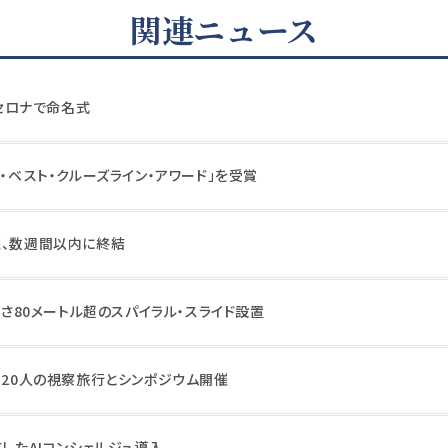
関連ニュース
ルセロナで命名式
ア・ベスト・クルーズライン・アワード」を受賞
談、数週間以内に終結
、長さ80メートル超のスパイラル・スライド設置
320人の視察旅行とシンポジウム開催
応したAIコンシェルジュ導入