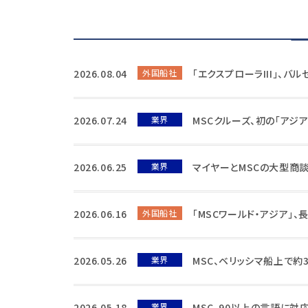
2026.08.04
外国船社
「エクスプローラIII」、バ
2026.07.24
業界
MSCクルーズ、初の「アジ
2026.06.25
業界
マイヤーとMSCの大型商
2026.06.16
外国船社
「MSCワールド・アジア」
2026.05.26
業界
MSC、ベリッシマ船上で約
2026.05.18
業界
MSC、90以上の言語に対