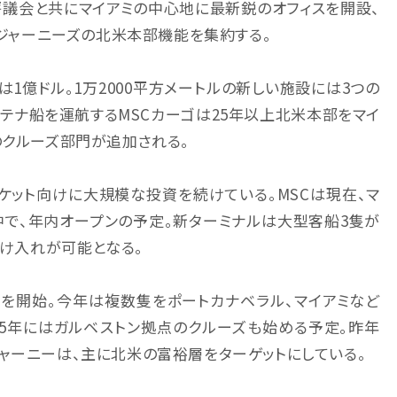
評議会と共にマイアミの中心地に最新鋭のオフィスを開設、
・ジャーニーズの北米本部機能を集約する。
は1億ドル。1万2000平方メートルの新しい施設には3つの
ンテナ船を運航するMSCカーゴは25年以上北米本部をマイ
のクルーズ部門が追加される。
ケット向けに大規模な投資を続けている。MSCは現在、マ
中で、年内オープンの予定。新ターミナルは大型客船3隻が
受け入れが可能となる。
を開始。今年は複数隻をポートカナベラル、マイアミなど
25年にはガルベストン拠点のクルーズも始める予定。昨年
ャーニーは、主に北米の富裕層をターゲットにしている。