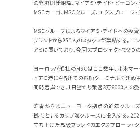
の経済開発組織、マイアミ・デイド・ビーコン
MSCカーゴ、MSCクルーズ、エクスプローラ
MSCグループによるマイアミ・デイドへの投資
ブランドから250人のスタッフが集結する。コ
アミに置いており、今回のプロジェクトで2つ
ヨーロッパ船社のMSCはここ数年、北米マー
イアミ港に4階建ての客船ターミナルを建設
同時着岸でき、1日当たり乗客3万6000人の
昨春からはニューヨーク拠点の通年クルーズ
拠点とするカリブ海クルーズに投入する。20
立ち上げた高級ブランドのエクスプローラ・ジ