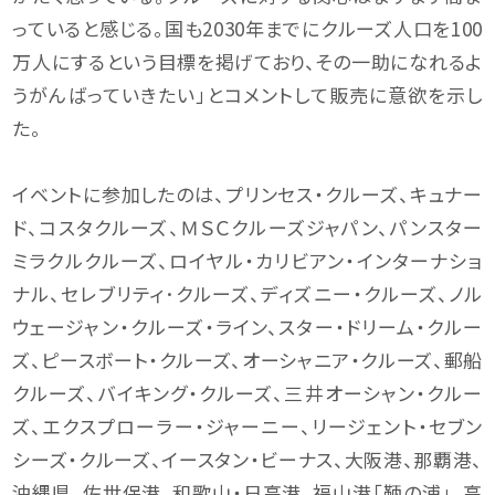
っていると感じる。国も2030年までにクルーズ人口を100
万人にするという目標を掲げており、その一助になれるよ
うがんばっていきたい」とコメントして販売に意欲を示し
た。
イベントに参加したのは、プリンセス・クルーズ、キュナー
ド、コスタクルーズ、ＭＳＣクルーズジャパン、パンスター
ミラクルクルーズ、ロイヤル・カリビアン・インターナショ
ナル、セレブリティ･クルーズ、ディズニー・クルーズ、ノル
ウェージャン・クルーズ・ライン、スター・ドリーム・クルー
ズ、ピースボート・クルーズ、オーシャニア・クルーズ、郵船
クルーズ、バイキング・クルーズ、三井オーシャン・クルー
ズ、エクスプローラー・ジャーニー、リージェント・セブン
シーズ・クルーズ、イースタン・ビーナス、大阪港、那覇港、
沖縄県、佐世保港、和歌山・日高港、福山港「鞆の浦」、高