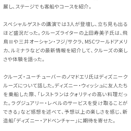
展し、ステージでも客船やコースを紹介。
スペシャルゲストの講演では3人が登壇し、立ち見も出る
ほど盛況だった。クルーズライターの上田寿美子氏は、飛
鳥Ⅲや三井オーシャン・フジ/サクラ、MSCワールドアメリ
カ、ルミナラなどの最新情報を紹介して、クルーズの楽し
さや体験を語った。
クルーズ・ユーチューバーのノマドエリ氏はディズニーク
ルーズについて話した。ディズニー・ウィッシュに友人たち
を乗船した際、「レストランはクォリティの高い料理だっ
た。ラグジュアリー・レベルのサービスを受け取ることが
できる」など感想を述べて、予想以上の楽しさを感じ、新
造船「ディズニー・アドベンチャー」に期待を寄せた。