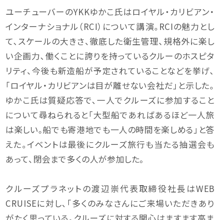
ユーチューバーのYKKゆかこ氏はロイヤル・カリビアン・
インターナショナル（RCI）について講演。RCIの魅力とし
て、スケールの大きさ、徹底した衛生管理、規格外に楽し
い企画力、働くことに誇りを持っているクルーのホスピタ
リティ、今後も新造船が予定されていることなどを挙げ、
「ロイヤル・カリビアンは目が離せない会社だ」と示した。
ゆかこ氏は質疑応答で、一人でクルーズに参加すること
について尋ねられると「大型船であればあるほど一人旅
は楽しい。船でも寄港地でも一人の時間を楽しめる」と答
えた。イベントは最後にクルーズ旅行も当たる抽選会も
あって、閉会まで多くの人が参加した。
クルーズプラネットの渡辺崇代表取締役社長はWEB
CRUISEに対し、「多くのみなさんにご来場いただきあり
がたく思っている。クルーズに対する関心はますます高ま