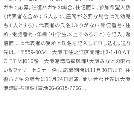
ガキで応募。往復ハガキの場合、往信面に、参加希望人数
（代表者を含めて５人まで、座席が必要な場合は乳幼児
も１人とする）、代表者の氏名（ふりがな）・郵便番号・住
所・電話番号・年齢（中学生以上であること）を記入。返
信面には代表者の受所と氏名を記入して申し込む。送り
先は、「〒559-0034 大阪市住之江区南港北2-1-10 ＡＴ
Ｃ ＩＴＭ棟10階 大阪港湾局振興課「大阪みなとの賑わ
い＆フェリーセミナー係」。応募期間は11月30日まで。往
復ハガキの場合は11月24日必着。問い合わせ先は大阪
港湾局振興課（電話06-6615-7766）。