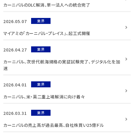
カーニバルのDLC解消、単一法人への統合完了
2026.05.07
業界
マイアミの「カーニバル・プレイス」、起工式開催
2026.04.27
業界
カーニバル、次世代航海規格の実証試験完了、デジタル化を加
速
2026.04.01
業界
カーニバル、米・英二重上場解消に向け着々
2026.03.31
業界
カーニバルの売上高が過去最高、自社株買い25億ドル