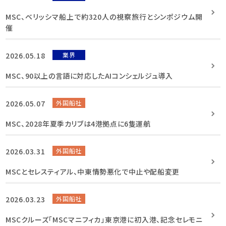
MSC、ベリッシマ船上で約320人の視察旅行とシンポジウム開
催
2026.05.18
業界
MSC、90以上の言語に対応したAIコンシェルジュ導入
2026.05.07
外国船社
MSC、2028年夏季カリブは4港拠点に6隻運航
2026.03.31
外国船社
MSCとセレスティアル、中東情勢悪化で中止や配船変更
2026.03.23
外国船社
MSCクルーズ「MSCマニフィカ」東京港に初入港、記念セレモニ