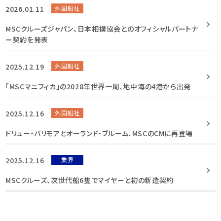
2026.01.11
外国船社
MSCクルーズジャパン、日本相撲協会とのオフィシャルパートナ
ー契約を発表
2025.12.19
外国船社
「MSCマニフィカ」の2028年世界一周、地中海の4港から出発
2025.12.16
外国船社
ドリュー・バリモアとオーランド・ブルーム、MSCのCMに再登場
2025.12.16
業界
MSCクルーズ、次世代船6隻でマイヤーと初の新造契約