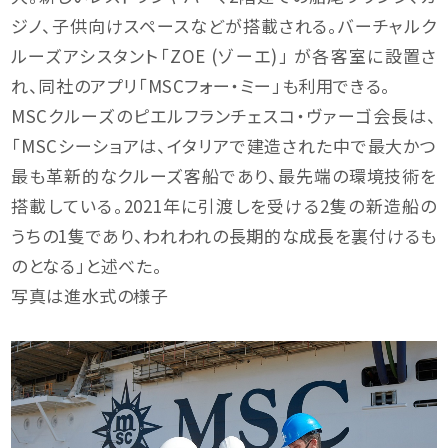
ジノ、子供向けスペースなどが搭載される。バーチャルク
ルーズアシスタント「ZOE (ゾーエ)」 が各客室に設置さ
れ、同社のアプリ「MSCフォー・ミー」も利用できる。
MSCクルーズのピエルフランチェスコ・ヴァーゴ会長は、
「MSCシーショアは、イタリアで建造された中で最大かつ
最も革新的なクルーズ客船であり、最先端の環境技術を
搭載している。2021年に引渡しを受ける2隻の新造船の
うちの1隻であり、われわれの長期的な成長を裏付けるも
のとなる」と述べた。
写真は進水式の様子