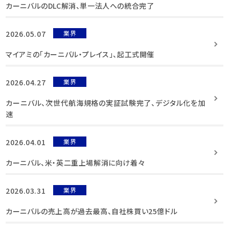
カーニバルのDLC解消、単一法人への統合完了
2026.05.07
業界
マイアミの「カーニバル・プレイス」、起工式開催
2026.04.27
業界
カーニバル、次世代航海規格の実証試験完了、デジタル化を加
速
2026.04.01
業界
カーニバル、米・英二重上場解消に向け着々
2026.03.31
業界
カーニバルの売上高が過去最高、自社株買い25億ドル