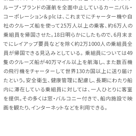
ループ・ブランドの運航を全面中止しているカーニバル・
コーポレーション＆plcは、これまでにチャーター機や自
社のクルーズ船を使って25万人以上の乗客、約6万人の
乗組員を帰国させた。18日明らかにしたもので、6月末ま
でにレイアップ要員などを除く約2万1000人の乗組員全
員が帰国できる見込みとしている。 乗組員については49
隻のクルーズ船が40万マイル以上を航海し、また数百機
の飛行機をチャーターして世界130カ国以上に送り届け
たという。安全衛生、健康管理に配慮し、長期にわたり船
内に滞在している乗組員に対しては、一人ひとりに客室
を提供。その多くは窓・バルコニー付きで、船内施設で映
画を観たり、インターネットなどを利用できる。