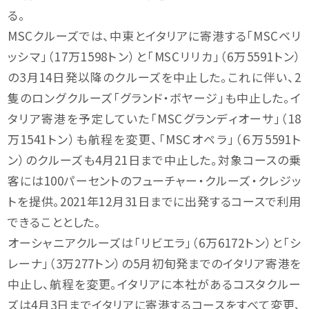
る。
MSCクルーズでは、中東とイタリアに寄港する「MSCベリ
ッシマ」（17万1598トン）と「MSCリリカ」（6万5591トン）
の3月14日発以降のクルーズを中止した。これに伴い、2
隻のロングクルーズ「グランド・ボヤージ」も中止した。イ
タリア寄港を予定していた「MSCグランディオーサ」（18
万1541トン）も航程を変更、「MSCオペラ」（６万5591ト
ン）のクルーズも4月21日まで中止した。対象コースの乗
客には100パーセントのフューチャー・クルーズ・クレジッ
トを提供。2021年12月31日までに出発するコースで利用
できることとした。
オーシャニアクルーズは「リビエラ」（6万6172トン）と「シ
レーナ」（3万277トン）の5月初旬発までのイタリア寄港を
中止し、航程を変更。イタリアに本社があるコスタクルー
ズは4月3日までイタリアに寄港するコースをすべて変更、