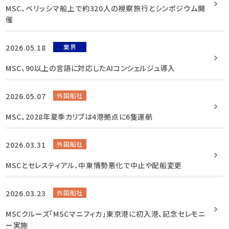
MSC、ベリッシマ船上で約320人の視察旅行とシンポジウム開
催
2026.05.18
業界
MSC、90以上の言語に対応したAIコンシェルジュ導入
2026.05.07
外国船社
MSC、2028年夏季カリブは4港拠点に6隻運航
2026.03.31
外国船社
MSCとセレスティアル、中東情勢悪化で中止や配船変更
2026.03.23
外国船社
MSCクルーズ「MSCマニフィカ」東京港に初入港、記念セレモニ
ー実施