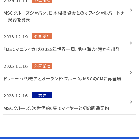
2026.01.11
MSCクルーズジャパン、日本相撲協会とのオフィシャルパートナ
ー契約を発表
2025.12.19
外国船社
「MSCマニフィカ」の2028年世界一周、地中海の4港から出発
2025.12.16
外国船社
ドリュー・バリモアとオーランド・ブルーム、MSCのCMに再登場
2025.12.16
業界
MSCクルーズ、次世代船6隻でマイヤーと初の新造契約