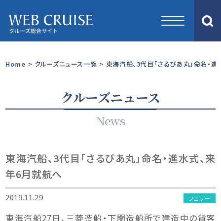
Home
>
クルーズニュース一覧
>
東海汽船、3代目「さるびあ丸」命名・進
クルーズニュース
News
東海汽船、3代目「さるびあ丸」命名・進水式、来
年6月就航へ
2019.11.29
フェリー
東海汽船27日、三菱造船・下関造船所で建造中の貨客