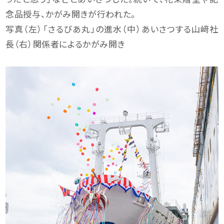
念品授与、かがみ開きが行われた。
写真（左）「さるびあ丸」の進水（中）あいさつする山﨑社
長（右）関係者によるかがみ開き