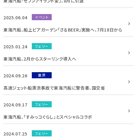
東海汽船「セブンアイランド愛」、8月に引退
2025.06.04
イベント
東海汽船、船上ビアガーデン「さるBEER」実施へ、7月18日から
2025.01.24
フェリー
東海汽船、2月からスターリンク導入へ
2024.09.26
業界
高速ジェット船漂流事故で東海汽船に警告書、国交省
2024.09.17
フェリー
東海汽船、「すみっコぐらし」とスペシャルコラボ
2024.07.25
フェリー