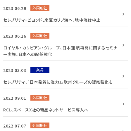
2023.06.29
外国船社
セレブリティ・ビヨンド、来夏カリブ海へ、地中海は中止
2023.06.16
外国船社
ロイヤル・カリビアン・グループ、日本運航再開に関するセミナ
ー実施、日本への配船強化
2023.03.03
業界
セレブリティ、「日本発着に注力」。欧州クルーズの販売強化も
2022.09.01
外国船社
RCL、スペースX社の衛星ネットサービス導入へ
2022.07.07
外国船社