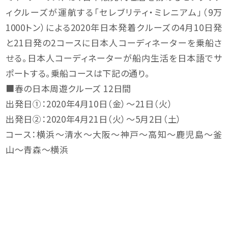
ィクルーズが運航する「セレブリティ・ミレニアム」（9万
1000トン）による2020年日本発着クルーズの4月10日発
と21日発の2コースに日本人コーディネーターを乗船さ
せる。日本人コーディネーターが船内生活を日本語でサ
ポートする。乗船コースは下記の通り。
■春の日本周遊クルーズ 12日間
出発日①：2020年4月10日（金）～21日（火）
出発日②：2020年4月21日（火）～5月2日（土）
コース：横浜～清水～大阪～神戸～高知～鹿児島～釜
山～青森～横浜