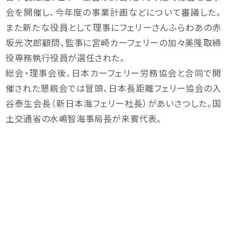
会を開催し、今年度の事業計画などについて審議した。
また新たな役員として理事にフェリーさんふらわあの赤
坂光次郎顧問、監事に宮崎カーフェリーの加々美隆取締
役専務執行役員が選任された。
総会・理事会後、日本カーフェリー労務協会と合同で開
催された懇親会では冒頭、日本長距離フェリー協会の入
谷泰生会長（新日本海フェリー社長）があいさつした。国
土交通省の水嶋智海事局長が来賓代表。