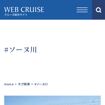
#ソーヌ川
Home
>
タグ検索
>
#ソーヌ川