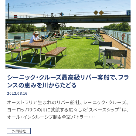
シーニック・クルーズ最高級リバー客船で、フラ
ンスの恵みを川からたどる
2022.08.16
オーストラリア生まれのリバー船社、シーニック・クルーズ。
ヨーロッパ9つの川に就航する広々した“スペースシップ”は、
オール・インクルーシブ制＆全室バトラー･･･
外国船社