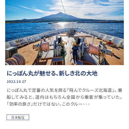
にっぽん丸が魅せる、新しき北の大地
2022.10.27
にっぽん丸で定番の人気を誇る「飛んでクルーズ北海道」。 乗
船してみると、道内はもちろん全国から乗客が集っていた。
「効率の良さ」だけではない、このクルー･･･
日本船社