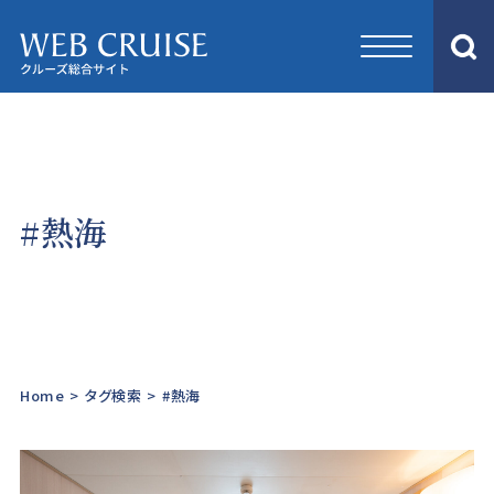
#熱海
Home
>
タグ検索
>
#熱海