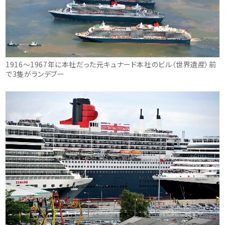
1916～1967年に本社だった元キュナード本社のビル（世界遺産）前
で3隻がランデブー