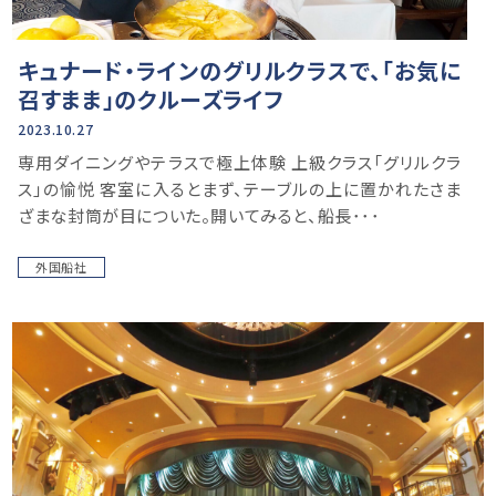
キュナード・ラインのグリルクラスで、「お気に
召すまま」のクルーズライフ
2023.10.27
専用ダイニングやテラスで極上体験 上級クラス「グリルクラ
ス」の愉悦 客室に入るとまず、テーブルの上に置かれたさま
ざまな封筒が目についた。開いてみると、船長･･･
外国船社