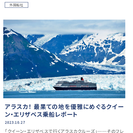
外国船社
アラスカ！ 最果ての地を優雅にめぐるクイー
ン・エリザベス乗船レポート
2023.10.27
「クイーン・エリザベスで行くアラスカクルーズ」──そのフレ