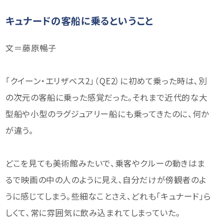
キュナードの客船に乗るということ
文＝藤原暢子
「クイーン・エリザベス2」（QE2）に初めて乗った時は、別
の次元の客船に乗った感覚だった。それまで近代的な大
型船や小型のラグジュアリー船にも乗ってきたのに、何か
が違う。
どこを見ても美術館みたいで、乗客やクルーの動きはま
るで映画の中の人のように見え、自分だけが傍観者のよ
うに感じてしまう。些細なことさえ、どれも「キュナード」ら
しくて、常に雰囲気に飲み込まれてしまっていた。