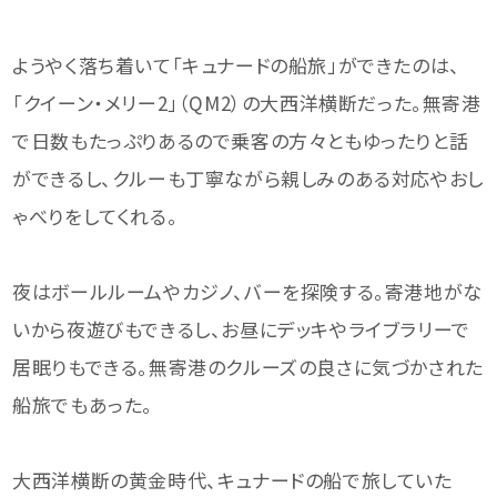
ようやく落ち着いて「キュナードの船旅」ができたのは、
「クイーン・メリー2」（QM2）の大西洋横断だった。無寄港
で日数もたっぷりあるので乗客の方々ともゆったりと話
ができるし、クルーも丁寧ながら親しみのある対応やおし
ゃべりをしてくれる。
夜はボールルームやカジノ、バーを探険する。寄港地がな
いから夜遊びもできるし、お昼にデッキやライブラリーで
居眠りもできる。無寄港のクルーズの良さに気づかされた
船旅でもあった。
大西洋横断の黄金時代、キュナードの船で旅していた