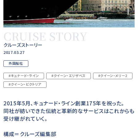
CRUISE STORY
クルーズストーリー
2017.03.27
外国船社
#キュナード・ライン
#クイーン・エリザベス
#クイーン・メリー2
#クイーン・ビクトリア
2015年5月、キュナード・ライン創業175年を祝った。
同社が紡いできた伝統と革新的なサービスはこれからも
受け継がれていく。
構成＝クルーズ編集部