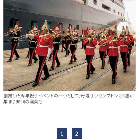
創業175周年祝うイベントの一つとして、母港サウサンプトンに3隻が
集まり楽団の演奏も
1
2