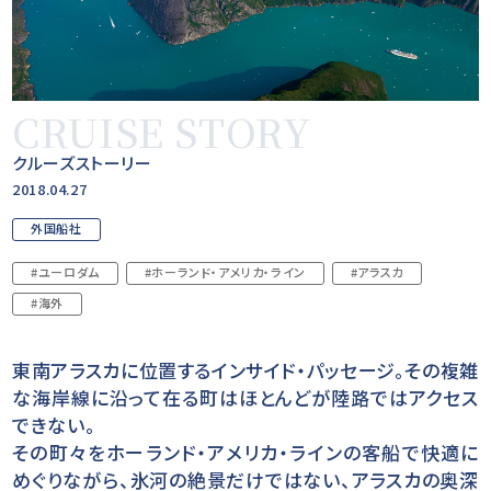
CRUISE STORY
クルーズストーリー
2018.04.27
外国船社
#ユーロダム
#ホーランド・アメリカ・ライン
#アラスカ
#海外
東南アラスカに位置するインサイド・パッセージ。その複雑
な海岸線に沿って在る町はほとんどが陸路ではアクセス
できない。
その町々をホーランド・アメリカ・ラインの客船で快適に
めぐりながら、氷河の絶景だけではない、アラスカの奥深