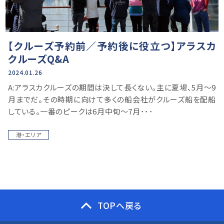
【クルーズ予約前／予約後に役立つ】アラスカ
クルーズQ&A
2024.01.26
A:アラスカクルーズの期間は決して長くない。主に夏場、5月〜9
月までだ。その時期に向けて多くの船会社がクルーズ船を配船
している。一番のピークは6月中旬〜7月･･･
港・エリア
TOPへ戻る