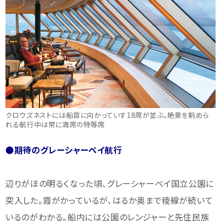
クロウズネストには船首に向かっていす18席が並ぶ。絶景を眺めら
れる航行中は常に満席の特等席
●期待のグレーシャーベイ航行
辺りがほの明るくなった頃、グレーシャーベイ国立公園に
突入した。霞がかっているが、はるか奥まで稜線が続いて
いるのがわかる。船内には公園のレンジャーと先住民族