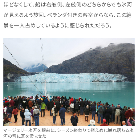
ほどなくして、船は右舷側、左舷側のどちらからでも氷河
が見えるよう旋回。ベランダ付きの客室からなら、この絶
景を一人占めしているように感じられただろう。
マージェリー氷河を眼前に、シーズン終わりで控えめに崩れ落ちる氷
河の音に耳を澄ませた