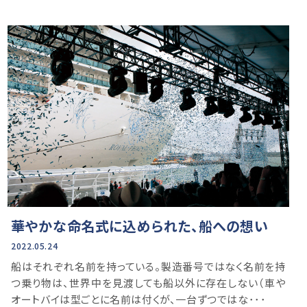
華やかな命名式に込められた、船への想い
2022.05.24
船はそれぞれ名前を持っている。製造番号ではなく名前を持
つ乗り物は、世界中を見渡しても船以外に存在しない（車や
オートバイは型ごとに名前は付くが、一台ずつではな･･･