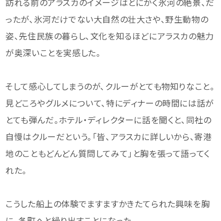
訪れる前のアラスカのイメージはとにかく氷河の絶景、だ
ったが、氷河だけでない大自然の壮大さや、野生動物の
姿、先住民族の暮らし、文化を知るほどにアラスカの魅力
が奥深いことを実感した。
そして感心してしまうのが、クルーがとても物知りなこと。
見どころやグルメについて、特にディナーの時間には話が
とても弾んだ。ホテル・ディレクターに話を聞くと、同社の
自慢はクルーだという。「皆、アラスカに詳しいから、寄港
地のこともどんどん質問してみて」と胸を張って語ってく
れた。
こうした船上の体験でますますかきたてられた興味を胸
に、各町へと繰り出すことになった。