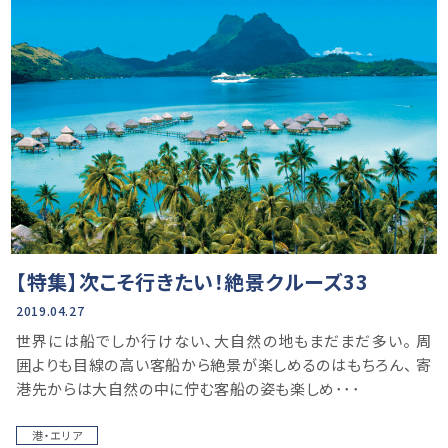
【特集】次こそ行きたい！絶景クルーズ33
2019.04.27
世界には船でしか行けない、大自然の地もまだまだ多い。 周
囲よりも目線の高い客船から絶景が楽しめるのはもちろん、 寄
港先からは大自然の中に佇む客船の姿も楽しめ･･･
港・エリア