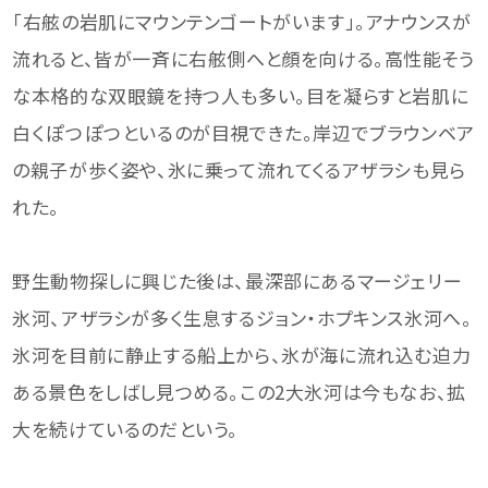
「右舷の岩肌にマウンテンゴートがいます」。アナウンスが
流れると、皆が一斉に右舷側へと顔を向ける。高性能そう
な本格的な双眼鏡を持つ人も多い。目を凝らすと岩肌に
白くぽつぽつといるのが目視できた。岸辺でブラウンベア
の親子が歩く姿や、氷に乗って流れてくるアザラシも見ら
れた。
野生動物探しに興じた後は、最深部にあるマージェリー
氷河、アザラシが多く生息するジョン・ホプキンス氷河へ。
氷河を目前に静止する船上から、氷が海に流れ込む迫力
ある景色をしばし見つめる。この2大氷河は今もなお、拡
大を続けているのだという。