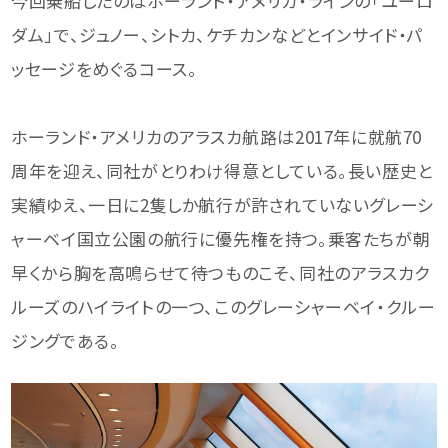
今回乗船したのはホーランド・アメリカ・ラインの「ユーロ
ダム」で、ジュノー、シトカ、ケチカンなどとインサイド・パ
ッセージをめぐるコース。
ホーランド・アメリカのアラスカ航路は2017年に就航70
周年を迎え、同社がとりわけ得意としている。長い歴史と
実績ゆえ、一日に2隻しか航行が許されていないグレーシ
ャーベイ国立公園の航行に優先権を持つ。乗客たちが朝
早くから胸を高鳴らせて待つものこそ、同社のアラスカク
ルーズのハイライトの一つ、このグレーシャーベイ・クルー
ジングである。