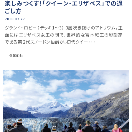
楽しみつくす！「クイーン・エリザベス」での過
ごし方
2018.02.27
グランド・ロビー（デッキ1～3） 3層吹き抜けのアトリウム。正
面にはエリザベス女王の甥で、世界的な寄木細工の彫刻家
である第２代スノードン伯爵が、初代クイー･･･
外国船社