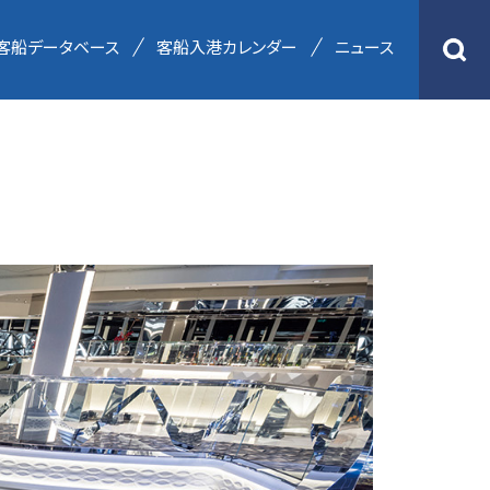
客船データベース
客船入港カレンダー
ニュース