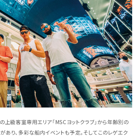
の上級客室専用エリア「MSCヨットクラブ」から年齢別の
があり、多彩な船内イベントも予定。そしてこのレゲエク