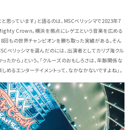
と思っています」と語るのは、MSCベリッシマで2023年7
ghty Crown。横浜を拠点にレゲエという音楽を広める
ュで8回もの世界チャンピオンを勝ち取った実績がある。そん
SCベリッシマを選んだのには、出演者としてカリブ海クル
かったから」という。「クルーズのおもしろさは、年齢関係な
楽しめるエンターテイメントって、なかなかないですよね」。