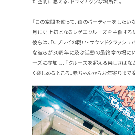
た空間に思える、ドラマチックな場所だ。
「この空間を使って、夜のパーティーをしたいな
月に史上初となるレゲエクルーズを主催するMi
彼らは、DJプレイの戦い・サウンドクラッシ
な彼らが30周年に及ぶ活動の最終章の場にM
ーズに参加し、「クルーズを超える楽しさはな
く楽しめるところ。赤ちゃんからお年寄りまで