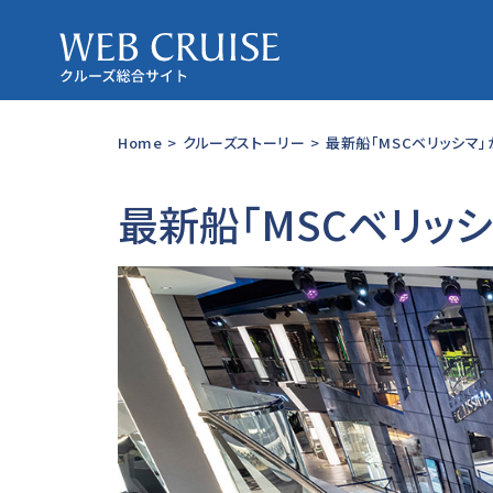
Home
>
クルーズストーリー
>
最新船「MSCベリッシマ」
最新船「MSCベリッ