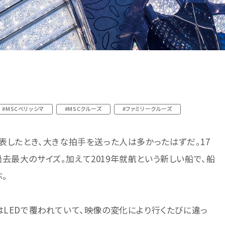
#MSCベリッシマ
#MSCクルーズ
#ファミリークルーズ
表したとき、大きな拍手を送った人は多かったはずだ。17
去最大のサイズ。加えて2019年就航という新しい船で、船
。
はLEDで覆われていて、映像の変化により行くたびに違っ