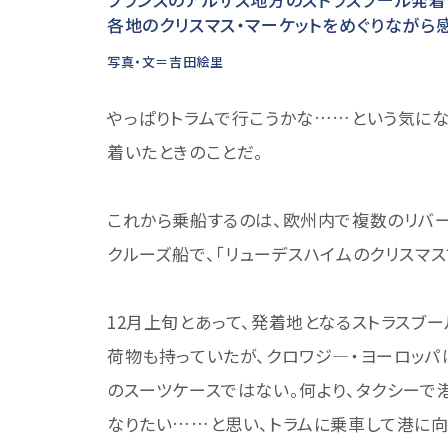
各地のクリスマス・マーケットをめぐりながら
写真・文＝吉田絵里
やっぱりトラムで行こうかな……という気にな
着いたときのことだ。
これから乗船するのは、欧州内で複数のリバ
クルーズ船で、「リューデスハイムのクリスマス
12月上旬とあって、発着地となるストラスブ
荷物も持っていたが、クロワジ―・ヨーロッパ
のスーツケースではない。何より、タクシーで
なりたい……と思い、トラムに乗車して港に向