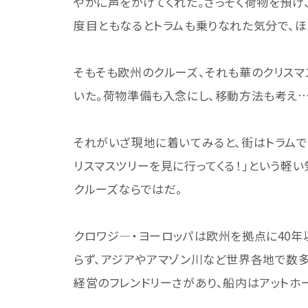
やかに声をかけてくれた。さっそく荷物を預け
度目ともなるとトラムも乗りなれた気分で、
そもそも欧州のクルーズ、それも華のクリスマ
いた。荷物準備も入念にし、移動方法も考え…
それがいざ現地に着いてみると、街はトラムで
リスマスツリーを見に行ってくる！」という軽
クルーズならではだ。
クロワジ―・ヨーロッパは欧州を拠点に40
らず、アジアやアマゾン川など世界各地で数
経営のフレンドリーさがあり、船内はアットホ