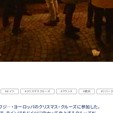
#ドイツ
#クリスマスクルーズ
#フランス
#欧州
#リバー
ジ―・ヨーロッパのクリスマス・クルーズに参加した。
で、ライン川をドイツに向かって北上するクルーズだ。