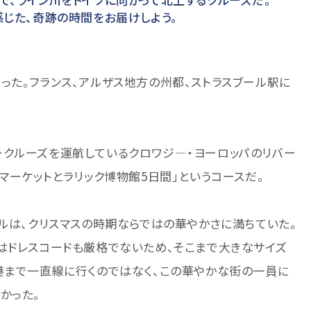
感じた、奇跡の時間をお届けしよう。
った。フランス、アルザス地方の州都、ストラスブール駅に
ークルーズを運航しているクロワジ―・ヨーロッパのリバー
マーケットとラリック博物館5日間」というコースだ。
ールは、クリスマスの時期ならではの華やかさに満ちていた。
はドレスコードも厳格でないため、そこまで大きなサイズ
港まで一直線に行くのではなく、この華やかな街の一員に
かった。