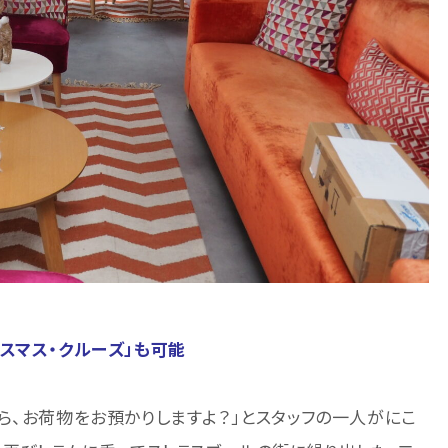
スマス・クルーズ」も可能
ら、お荷物をお預かりしますよ？」とスタッフの一人がにこ