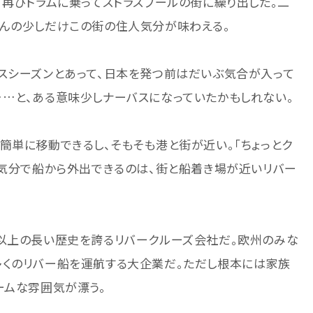
、再びトラムに乗ってストラスブールの街に繰り出した。二
ほんの少しだけこの街の住人気分が味わえる。
スシーズンとあって、日本を発つ前はだいぶ気合が入って
…と、ある意味少しナーバスになっていたかもしれない。
簡単に移動できるし、そもそも港と街が近い。「ちょっとク
い気分で船から外出できるのは、街と船着き場が近いリバー
年以上の長い歴史を誇るリバークルーズ会社だ。欧州のみな
多くのリバー船を運航する大企業だ。ただし根本には家族
ームな雰囲気が漂う。