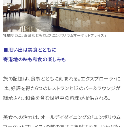
牡蠣やカニ、寿司なども並ぶ「エンポリウムマーケットプレイス」
■思い出は美食とともに
寄港地の味も和食の楽しみも
旅の記憶は、食事とともに刻まれる。エクスプローラ・に
は、好評を得た6つのレストランと12のバー＆ラウンジが
継承され、和食を含む世界中の料理が提供される。
美食への注力は、オールデイダイニングの「エンポリウム
マーケットプレイス」の質の高さに象徴される。いわば船