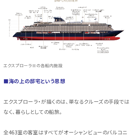
エクスプローラⅢの各船内施設
■海の上の邸宅という思想
エクスプローラ・が描くのは、単なるクルーズの手段では
なく、暮らしとしての船旅。
全463室の客室はすべてがオーシャンビューのバルコニ