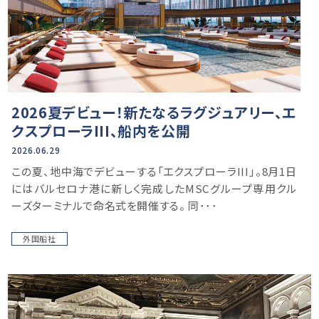
2026夏デビュー！新たなるラグジュアリー、エ
クスプローラIII、船内を公開
2026.06.29
この夏、地中海でデビューする「エクスプローラIII」。8月1日
にはバルセロナ港に新しく完成したMSCグループ専用クル
ーズターミナルで命名式を開催する。 同･･･
外国船社