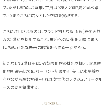
プ。ただし客室は2室増、定員は926人と前2隻と同水準
で、つまりさらに広々とした空間を実現する。
さらに注目されるのは、ブランド初となるLNG（液化天然
ガス）燃料を採用すること。環境への負荷を大幅に減ら
し、持続可能な未来の船旅を形作る一歩だろう。
新たなLNG燃料船は、硫黄酸化物の排出を抑え、窒素酸
化物も従来比で85パーセント削減する。美しい水平線を
守りながら進む客船–それは次世代のラグジュアリークル
ーズの姿を象徴する。