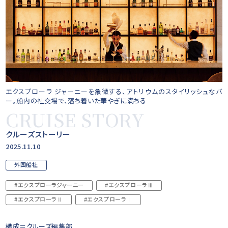
エクスプローラ ジャーニーを象徴する、アトリウムのスタイリッシュなバ
ー。船内の社交場で、落ち着いた華やぎに満ちる
CRUISE STORY
クルーズストーリー
2025.11.10
外国船社
#エクスプローラジャーニー
#エクスプローラⅢ
#エクスプローラⅡ
#エクスプローラⅠ
構成＝クルーズ編集部