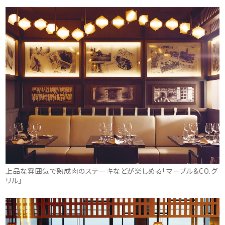
上品な雰囲気で熟成肉のステーキなどが楽しめる「マーブル＆CO.グ
リル」