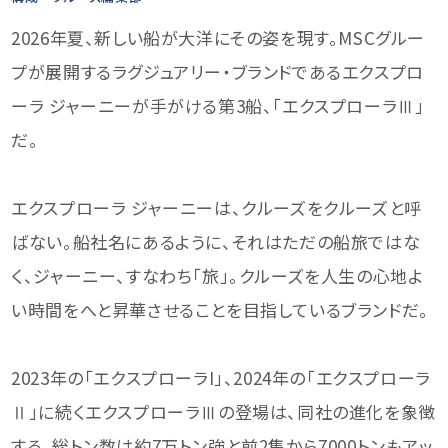
2026年夏、新しい船が大洋にその姿を現す。MSCグルー
プが展開するラグジュアリー・ブランドであるエクスプロ
ーラ ジャーニーが手がける第3船、「エクスプローラⅢ」
だ。
エクスプローラ ジャーニーは、クルーズをクルーズと呼
ばない。船社名にあるように、それはただの船旅ではな
く、ジャーニー、すなわち「旅」。クルーズを人生の心地よ
い時間をへと昇華させることを目指しているブランドだ。
2023年の「エクスプローラI」、2024年の「エクスプローラ
Ⅱ」に続くエクスプローラⅢの登場は、同社の進化を象徴
する。総トン数は約7万トン強と前2隻から7000トンもアッ