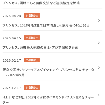
プリンセス、函館市らと国際交流など連携協定を締結
2026.04.24
外国船社
プリンセス、2028年も2隻で日本周遊、東京母港に40出発日
2026.04.15
外国船社
プリンセス、過去最大規模の日本・アジア配船を計画
2026.02.17
外国船社
阪急交通社、サファイア＆ダイヤモンド・プリンセスをWチャータ
ー、2027年5月
2025.12.17
外国船社
H.I.S.など3社、2027年GWにダイヤモンド・プリンセスをチャー
ター