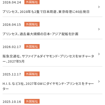
2026.04.24
外国船社
プリンセス、2028年も2隻で日本周遊、東京母港に40出発日
2026.04.15
外国船社
プリンセス、過去最大規模の日本・アジア配船を計画
2026.02.17
外国船社
阪急交通社、サファイア＆ダイヤモンド・プリンセスをWチャータ
ー、2027年5月
2025.12.17
外国船社
H.I.S.など3社、2027年GWにダイヤモンド・プリンセスをチャー
ター
2025.10.16
外国船社