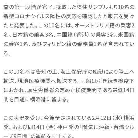
査の第一段階が完了、採取した検体サンプルより10名の
新型コロナウイルス陽性の反応を確認したと報告を受け
たと発表した。この10名には、オーストラリア籍の乗客2
名、日本籍の乗客3名、中国籍（香港）の乗客3名、米国籍
の乗客1名、及びフィリピン籍の乗務員1名が含まれてい
る。
この10名へは告知の上、海上保安庁の船艇により陸上へ
輸送、現地医療機関へ搬送する。同船は引き続き検疫下
におかれ、厚生労働省の定めた検疫期間である最低14日
間を目途に横浜港に留まる。
この状況を受け、今後予定されている2月12日（水）横浜
発、および同14日（金）神戸発の「陽気に沖縄・台湾クル
ーズ9日間」の運航を中止する。