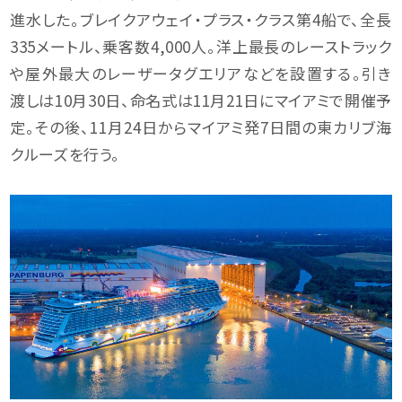
進水した。ブレイクアウェイ・プラス・クラス第4船で、全長
335メートル、乗客数4,000人。洋上最長のレーストラック
や屋外最大のレーザータグエリアなどを設置する。引き
渡しは10月30日、命名式は11月21日にマイアミで開催予
定。その後、11月24日からマイアミ発7日間の東カリブ海
クルーズを行う。