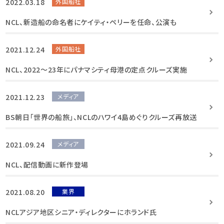
2022.03.18
外国船社
NCL、新造船の命名者にケイティ・ペリーを任命、公演も
2021.12.24
外国船社
NCL、2022～23年にパナマシティ母港の定点クルーズ実施
2021.12.23
メディア
BS朝日「世界の船旅」、NCLのハワイ4島めぐりクルーズ再放送
2021.09.24
メディア
NCL、配信動画に新作登場
2021.08.20
業界
NCLアジア地区シニア・ディレクターにホランド氏