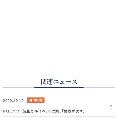
関連ニュース
2025.10.10
外国船社
NCL、ハワイ航空とPRイベント実施、「絶景が次々」