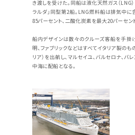
き渡しを受けた。同船は液化天然ガス（LNG）
ラルダ」同型第2船。LNG燃料船は排気中に
85パーセント、二酸化炭素を最大20パーセ
船内デザインは数々のクルーズ客船を手掛け
明、ファブリックなどはすべてイタリア製のもの
リア）を出航し、マルセイユ、バルセロナ、バ
中海に配船となる。