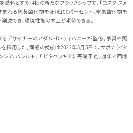
を燃料とする同社の新たなフラッグシップで、「コスタ スメ
含まれる硫黄酸化物をほぼ100パーセント、窒素酸化物を
ント削減でき、環境性能の向上が期待できる。
るデザイナーのアダム・D・ティハニーが監修。家具や照
を採用した。同船の就航は2022年3月5日で、サボナ（イタ
レンシア、パレルモ、チビタベッキアに寄港予定。通年で西地