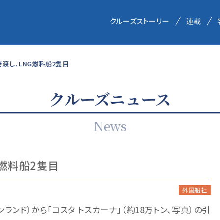
クルーズストーリー
連載
き渡し、LNG燃料船2隻目
クルーズニュース
News
G燃料船2隻目
外国船社
ンランド）から「コスタ トスカーナ」（約18万トン、写真）の引