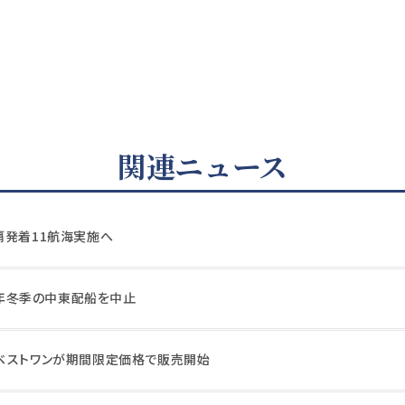
関連ニュース
覇発着11航海実施へ
27年冬季の中東配船を中止
ベストワンが期間限定価格で販売開始