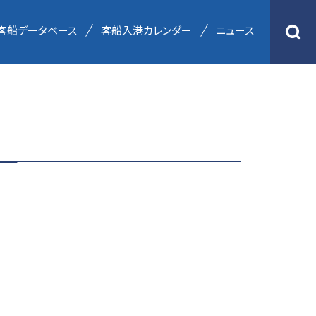
客船データベース
客船入港カレンダー
ニュース