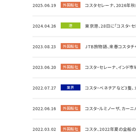
2025.06.19
外国船社
コスタセレーナ、2026年
2024.04.26
港
東京港、28日に「コスタ・
2023.08.23
外国船社
JTB旅物語、来春コスタ
2023.06.20
外国船社
コスタ・セレーナ、インド
2022.07.27
業界
コスタ・ベネチアなど3隻
2022.06.16
外国船社
コスタ・ルミノーザ、カーニ
2022.03.02
外国船社
コスタ、2022年夏の全船