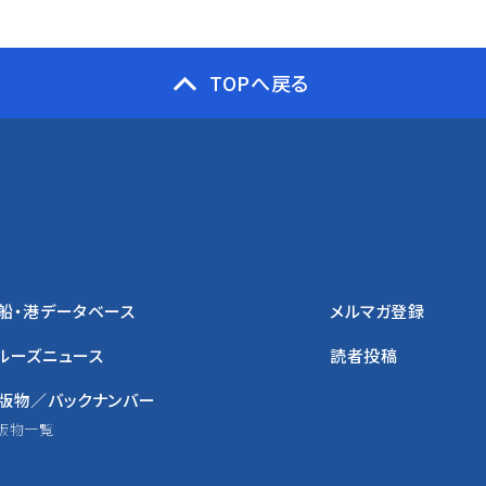
TOPへ戻る
船・港データベース
メルマガ登録
ルーズニュース
読者投稿
版物／バックナンバー
版物一覧