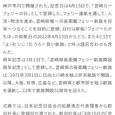
神戸市内で開催された。記念日は4月15日で、「宮崎カー
フェリーの日」として登録した。フェリー運航を通して、人
流・物流を進め、宮崎県唯一の長距離フェリー航路を将
来へつなぐことを目的に登録。日付は新船「フェリーたか
ちほ」の就航日の2022年4月15日からとり、また4と15で
「よ（4）いこ（5）うろ＝良い航路」と呼ぶ語呂合わせも含
んだ。
周年記念は3月1日で、「宮崎県長距離フェリー航路開設
周年記念」として登録した。宮崎県の長距離フェリー航路
は、1971年3月1日に日向と川崎を結ぶ京浜航路で開設。
以降、大阪、貝塚、広島など、宮崎県と都市部を結ぶ航路
を運航し、22年で航路開設51周年を迎えた。
式典では、日本記念日協会の加瀬清志代表理事から郡
司社長に登録証が渡された。郡司社長は「4月15日の『宮