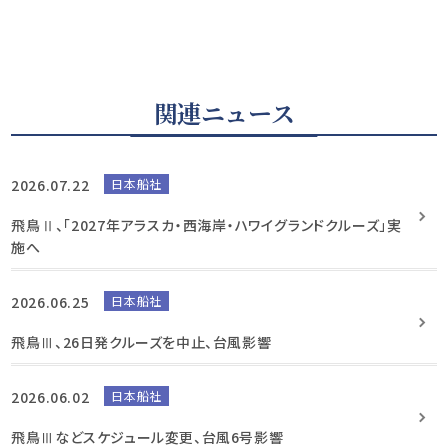
関連ニュース
2026.07.22
日本船社
飛鳥Ⅱ、「2027年アラスカ・西海岸・ハワイグランドクルーズ」実
施へ
2026.06.25
日本船社
飛鳥Ⅲ、26日発クルーズを中止、台風影響
2026.06.02
日本船社
飛鳥Ⅲなどスケジュール変更、台風6号影響