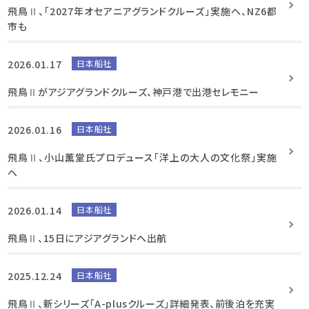
飛鳥Ⅱ、「2027年オセアニアグランドクルーズ」実施へ、NZ6都
市も
2026.01.17
日本船社
飛鳥Ⅱがアジアグランドクルーズ、神戸港で出港セレモニー
2026.01.16
日本船社
飛鳥Ⅱ、小山薫堂氏プロデュース「洋上の大人の文化祭」実施
へ
2026.01.14
日本船社
飛鳥Ⅱ、15日にアジアグランドへ出航
2025.12.24
日本船社
飛鳥Ⅱ、新シリーズ「A-plusクルーズ」詳細発表、前後泊を充実