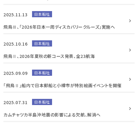
2025.11.13
日本船社
飛鳥Ⅲ、「2026年日本一周ディスカバリークルーズ」実施へ
2025.10.16
日本船社
飛鳥Ⅱ、2026年夏秋の新コース発表、全23航海
2025.09.09
日本船社
「飛鳥Ⅱ」船内で日本郵船と小樽市が特別絵画イベントを開催
2025.07.31
日本船社
カムチャツカ半島沖地震の影響による欠航、解消へ