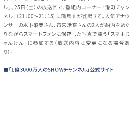
ル」。25日（土）の放送回で、番組内コーナー「港町チャン
ネル」（21：00～21：15）に飛鳥Ⅱが登場する。人気アナウ
ンサーの水卜麻美さん、市來玲奈さんの2人が船内をめぐ
りながらスマートフォンに保存した写真で競う「スマホじ
ゃんけん」に参加する（放送内容は変更になる場合あ
り）。
■「1億3000万人のSHOWチャンネル」公式サイト