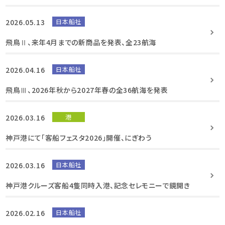
2026.05.13
日本船社
飛鳥Ⅱ、来年4月までの新商品を発表、全23航海
2026.04.16
日本船社
飛鳥Ⅲ、2026年秋から2027年春の全36航海を発表
2026.03.16
港
神戸港にて「客船フェスタ2026」開催、にぎわう
2026.03.16
日本船社
神戸港クルーズ客船4隻同時入港、記念セレモニーで鏡開き
2026.02.16
日本船社